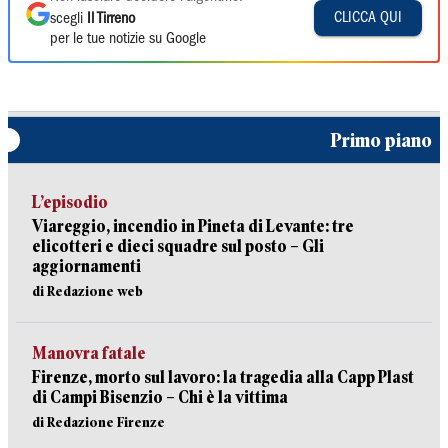
CLICCA QUI
scegli
Il Tirreno
per le tue notizie su Google
Primo piano
L’episodio
Viareggio, incendio in Pineta di Levante: tre
elicotteri e dieci squadre sul posto – Gli
aggiornamenti
di Redazione web
Manovra fatale
Firenze, morto sul lavoro: la tragedia alla Capp Plast
di Campi Bisenzio – Chi è la vittima
di Redazione Firenze