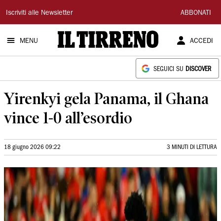
Il
Iscriviti alle Newsletter
ABBONATI
Tirreno
MENU
ACCEDI
SEGUICI SU
DISCOVER
Yirenkyi gela Panama, il Ghana
vince 1-0 all’esordio
18 giugno 2026 09:22
3 MINUTI DI LETTURA