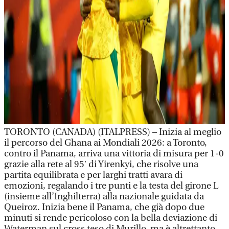
TORONTO (CANADA) (ITALPRESS) – Inizia al meglio
il percorso del Ghana ai Mondiali 2026: a Toronto,
contro il Panama, arriva una vittoria di misura per 1-0
grazie alla rete al 95′ di Yirenkyi, che risolve una
partita equilibrata e per larghi tratti avara di
emozioni, regalando i tre punti e la testa del girone L
(insieme all’Inghilterra) alla nazionale guidata da
Queiroz. Inizia bene il Panama, che già dopo due
minuti si rende pericoloso con la bella deviazione di
Waterman sul cross teso di Murillo, ma è altrettanto