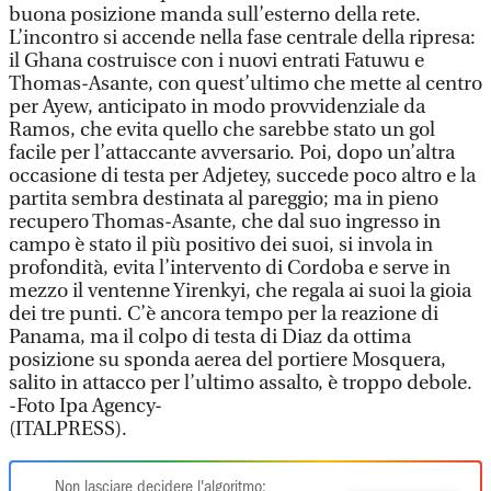
buona posizione manda sull’esterno della rete.
L’incontro si accende nella fase centrale della ripresa:
il Ghana costruisce con i nuovi entrati Fatuwu e
Thomas-Asante, con quest’ultimo che mette al centro
per Ayew, anticipato in modo provvidenziale da
Ramos, che evita quello che sarebbe stato un gol
facile per l’attaccante avversario. Poi, dopo un’altra
occasione di testa per Adjetey, succede poco altro e la
partita sembra destinata al pareggio; ma in pieno
recupero Thomas-Asante, che dal suo ingresso in
campo è stato il più positivo dei suoi, si invola in
profondità, evita l’intervento di Cordoba e serve in
mezzo il ventenne Yirenkyi, che regala ai suoi la gioia
dei tre punti. C’è ancora tempo per la reazione di
Panama, ma il colpo di testa di Diaz da ottima
posizione su sponda aerea del portiere Mosquera,
salito in attacco per l’ultimo assalto, è troppo debole.
-Foto Ipa Agency-
(ITALPRESS).
Non lasciare decidere l'algoritmo: