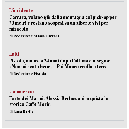
L’incidente
Carrara, volano giù dalla montagna col pick-up per
70 metri e restano sospesi su un albero: vivi per
miracolo
di Redazione Massa Carrara
Lutti
Pistoia, muore a 24 anni dopo l’ultima consegna:
«Non mi sento bene» – Poi Mauro crolla a terra
di Redazione Pistoia
Commercio
Forte dei Marmi, Alessia Berlusconi acquista lo
storico Caffè Morin
di Luca Basile