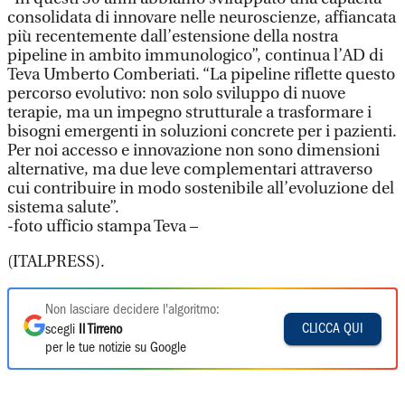
consolidata di innovare nelle neuroscienze, affiancata
più recentemente dall’estensione della nostra
pipeline in ambito immunologico”, continua l’AD di
Teva Umberto Comberiati. “La pipeline riflette questo
percorso evolutivo: non solo sviluppo di nuove
terapie, ma un impegno strutturale a trasformare i
bisogni emergenti in soluzioni concrete per i pazienti.
Per noi accesso e innovazione non sono dimensioni
alternative, ma due leve complementari attraverso
cui contribuire in modo sostenibile all’evoluzione del
sistema salute”.
-foto ufficio stampa Teva –
(ITALPRESS).
Non lasciare decidere l'algoritmo:
CLICCA QUI
scegli
Il Tirreno
per le tue notizie su Google