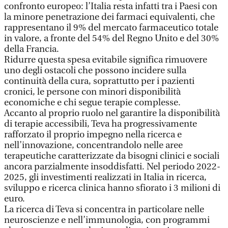
confronto europeo: l’Italia resta infatti tra i Paesi con
la minore penetrazione dei farmaci equivalenti, che
rappresentano il 9% del mercato farmaceutico totale
in valore, a fronte del 54% del Regno Unito e del 30%
della Francia.
Ridurre questa spesa evitabile significa rimuovere
uno degli ostacoli che possono incidere sulla
continuità della cura, soprattutto per i pazienti
cronici, le persone con minori disponibilità
economiche e chi segue terapie complesse.
Accanto al proprio ruolo nel garantire la disponibilità
di terapie accessibili, Teva ha progressivamente
rafforzato il proprio impegno nella ricerca e
nell’innovazione, concentrandolo nelle aree
terapeutiche caratterizzate da bisogni clinici e sociali
ancora parzialmente insoddisfatti. Nel periodo 2022-
2025, gli investimenti realizzati in Italia in ricerca,
sviluppo e ricerca clinica hanno sfiorato i 3 milioni di
euro.
La ricerca di Teva si concentra in particolare nelle
neuroscienze e nell’immunologia, con programmi