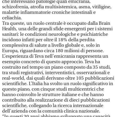
che interessano patologie quali emicrania,
schizofrenia, atrofia multisistemica, asma, vitiligine,
malattie infiammatorie croniche intestinali e
celiachia.
Tra queste, un ruolo centrale è occupato dalla Brain
Health, una delle grandi sfide emergenti per i sistemi
sanitari: le condizioni neurologiche e psichiatriche
incidono infatti per oltre il 18% della perdita
complessiva di salute a livello globale e, solo in
Europa, riguardano circa 180 milioni di persone.
L’esperienza di Teva nell’emicrania rappresenta un
esempio concreto di questo approccio. Teva ha
costruito nel tempo un piano composto da 35 studi,
tra studi registrativi, interventistici, osservazionali e
real-world, dai quali derivano oltre 105 pubblicazioni
scientifiche. L’Italia ha svolto un ruolo significativo in
questo piano, con cinque studi multicentrici che
hanno coinvolto le strutture italiane e che hanno
contribuito alla realizzazione di dieci pubblicazioni
scientifiche, collegando la ricerca internazionale
dell’azienda con la comunità clinica nazionale.
“In questi 30 anni abbiamo sviluppato una capacità