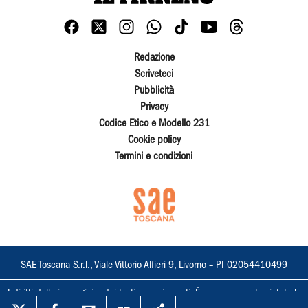
Redazione
Scriveteci
Pubblicità
Privacy
Codice Etico e Modello 231
Cookie policy
Termini e condizioni
SAE Toscana S.r.l., Viale Vittorio Alfieri 9, Livorno – PI 02054410499
I diritti delle immagini e dei testi sono riservati. È espressamente vietata la