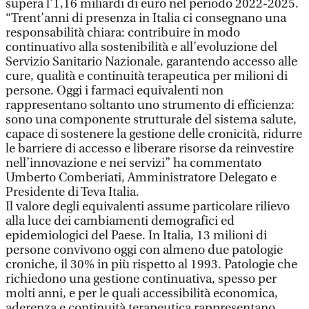
supera l’1,16 miliardi di euro nel periodo 2022-2025.
“Trent’anni di presenza in Italia ci consegnano una
responsabilità chiara: contribuire in modo
continuativo alla sostenibilità e all’evoluzione del
Servizio Sanitario Nazionale, garantendo accesso alle
cure, qualità e continuità terapeutica per milioni di
persone. Oggi i farmaci equivalenti non
rappresentano soltanto uno strumento di efficienza:
sono una componente strutturale del sistema salute,
capace di sostenere la gestione delle cronicità, ridurre
le barriere di accesso e liberare risorse da reinvestire
nell’innovazione e nei servizi” ha commentato
Umberto Comberiati, Amministratore Delegato e
Presidente di Teva Italia.
Il valore degli equivalenti assume particolare rilievo
alla luce dei cambiamenti demografici ed
epidemiologici del Paese. In Italia, 13 milioni di
persone convivono oggi con almeno due patologie
croniche, il 30% in più rispetto al 1993. Patologie che
richiedono una gestione continuativa, spesso per
molti anni, e per le quali accessibilità economica,
aderenza e continuità terapeutica rappresentano