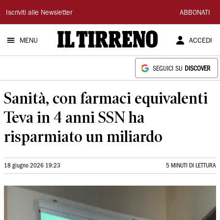
Il
Iscriviti alle Newsletter
ABBONATI
Tirreno
MENU
ACCEDI
SEGUICI SU
DISCOVER
Sanità, con farmaci equivalenti
Teva in 4 anni SSN ha
risparmiato un miliardo
18 giugno 2026 19:23
5 MINUTI DI LETTURA