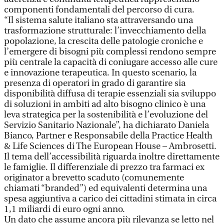
componenti fondamentali del percorso di cura.
“Il sistema salute italiano sta attraversando una
trasformazione strutturale: l’invecchiamento della
popolazione, la crescita delle patologie croniche e
l’emergere di bisogni più complessi rendono sempre
più centrale la capacità di coniugare accesso alle cure
e innovazione terapeutica. In questo scenario, la
presenza di operatori in grado di garantire sia
disponibilità diffusa di terapie essenziali sia sviluppo
di soluzioni in ambiti ad alto bisogno clinico è una
leva strategica per la sostenibilità e l’evoluzione del
Servizio Sanitario Nazionale”, ha dichiarato Daniela
Bianco, Partner e Responsabile della Practice Health
& Life Sciences di The European House – Ambrosetti.
Il tema dell’accessibilità riguarda inoltre direttamente
le famiglie. Il differenziale di prezzo tra farmaci ex
originator a brevetto scaduto (comunemente
chiamati “branded”) ed equivalenti determina una
spesa aggiuntiva a carico dei cittadini stimata in circa
1,1 miliardi di euro ogni anno.
Un dato che assume ancora più rilevanza se letto nel