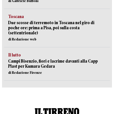
di Gabriele Buffoni
Toscana
Due scosse di terremoto in Toscana nel giro di
poche ore: prima a Pisa, poi sulla costa
(settentrionale)
di Redazione web
Il lutto
Campi Bisenzio, fiori e lacrime davanti alla Capp
Plast per Kumara Gedara
di Redazione Firenze