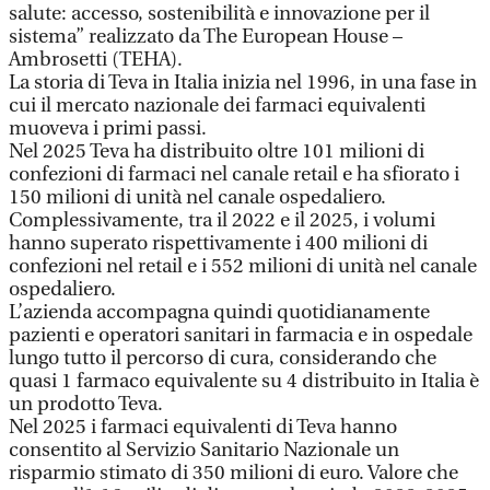
salute: accesso, sostenibilità e innovazione per il
sistema” realizzato da The European House –
Ambrosetti (TEHA).
La storia di Teva in Italia inizia nel 1996, in una fase in
cui il mercato nazionale dei farmaci equivalenti
muoveva i primi passi.
Nel 2025 Teva ha distribuito oltre 101 milioni di
confezioni di farmaci nel canale retail e ha sfiorato i
150 milioni di unità nel canale ospedaliero.
Complessivamente, tra il 2022 e il 2025, i volumi
hanno superato rispettivamente i 400 milioni di
confezioni nel retail e i 552 milioni di unità nel canale
ospedaliero.
L’azienda accompagna quindi quotidianamente
pazienti e operatori sanitari in farmacia e in ospedale
lungo tutto il percorso di cura, considerando che
quasi 1 farmaco equivalente su 4 distribuito in Italia è
un prodotto Teva.
Nel 2025 i farmaci equivalenti di Teva hanno
consentito al Servizio Sanitario Nazionale un
risparmio stimato di 350 milioni di euro. Valore che