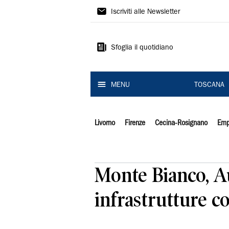
Il
Iscriviti alle Newsletter
Tirreno
Sfoglia il quotidiano
MENU
TOSCANA
Livorno
Firenze
Cecina-Rosignano
Emp
Monte Bianco, A
infrastrutture c