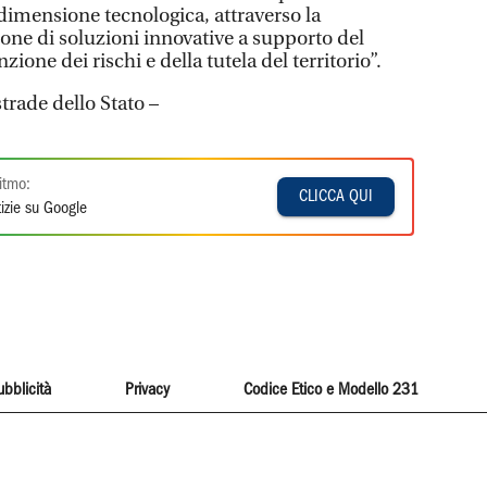
 dimensione tecnologica, attraverso la
one di soluzioni innovative a supporto del
ione dei rischi e della tutela del territorio”.
trade dello Stato –
itmo:
CLICCA QUI
izie su Google
ubblicità
Privacy
Codice Etico e Modello 231