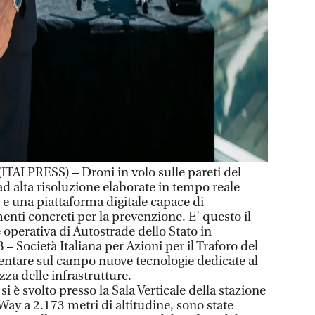
LPRESS) – Droni in volo sulle pareti del
 alta risoluzione elaborate in tempo reale
le e una piattaforma digitale capace di
menti concreti per la prevenzione. E’ questo il
operativa di Autostrade dello Stato in
 Società Italiana per Azioni per il Traforo del
ntare sul campo nuove tecnologie dedicate al
zza delle infrastrutture.
si è svolto presso la Sala Verticale della stazione
Way a 2.173 metri di altitudine, sono state