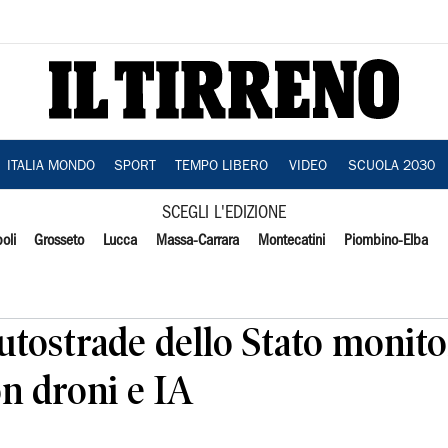
ITALIA MONDO
SPORT
TEMPO LIBERO
VIDEO
SCUOLA 2030
SCEGLI L'EDIZIONE
oli
Grosseto
Lucca
Massa-Carrara
Montecatini
Piombino-Elba
utostrade dello Stato monito
on droni e IA