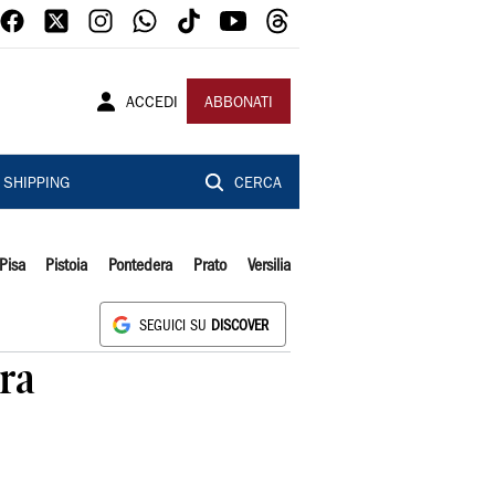
ACCEDI
ABBONATI
SHIPPING
CERCA
Pisa
Pistoia
Pontedera
Prato
Versilia
SEGUICI SU
DISCOVER
ra