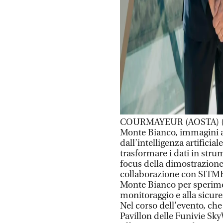
COURMAYEUR (AOSTA) (ITA
Monte Bianco, immagini ad
dall’intelligenza artificia
trasformare i dati in stru
focus della dimostrazione 
collaborazione con SITMB –
Monte Bianco per sperime
monitoraggio e alla sicure
Nel corso dell’evento, che 
Pavillon delle Funivie Sky