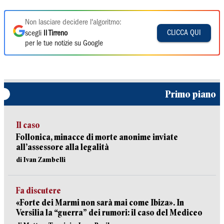
Non lasciare decidere l'algoritmo:
CLICCA QUI
scegli
Il Tirreno
per le tue notizie su Google
Primo piano
Il caso
Follonica, minacce di morte anonime inviate
all’assessore alla legalità
di Ivan Zambelli
Fa discutere
«Forte dei Marmi non sarà mai come Ibiza». In
Versilia la “guerra” dei rumori: il caso del Mediceo