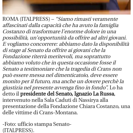
ROMA (ITALPRESS) –
“Siamo rimasti veramente
affascinati dalla capacità che ha avuto la famiglia
Costanzo di trasformare l’enorme dolore in una
possibilità, un’opportunità da offrire ad altri giovani.
E vogliamo concorrere: abbiamo dato la disponibilità
di stage al Senato da offrire ai giovani che la
Fondazione riterrà meritevoli, ma soprattutto
abbiamo voluto che in questa occasione fosse il
Senato a testimoniare che la tragedia di Crans non
può essere messa nel dimenticatoio, deve essere
monito per il futuro, ma anche un dovere perchè la
giustizia nel presente avvenga fino in fondo”.
Lo ha
detto il
presidente del Senato, Ignazio La Russa
,
intervenuto nella Sala Caduti di Nassirya alla
presentazione della Fondazione Chiara Costanzo, una
delle vittime di Crans-Montana.
-Foto: ufficio stampa Senato-
(ITALPRESS).