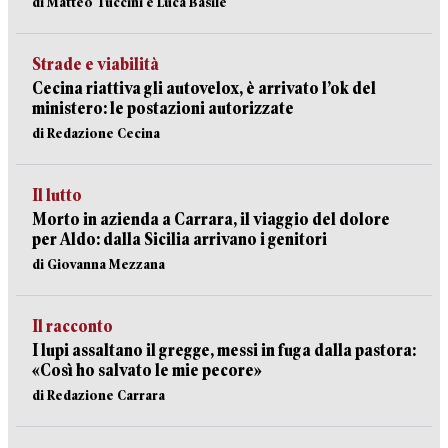
di Matteo Tuccini e Luca Basile
Strade e viabilità
Cecina riattiva gli autovelox, è arrivato l’ok del
ministero: le postazioni autorizzate
di Redazione Cecina
Il lutto
Morto in azienda a Carrara, il viaggio del dolore
per Aldo: dalla Sicilia arrivano i genitori
di Giovanna Mezzana
Il racconto
I lupi assaltano il gregge, messi in fuga dalla pastora:
«Così ho salvato le mie pecore»
di Redazione Carrara