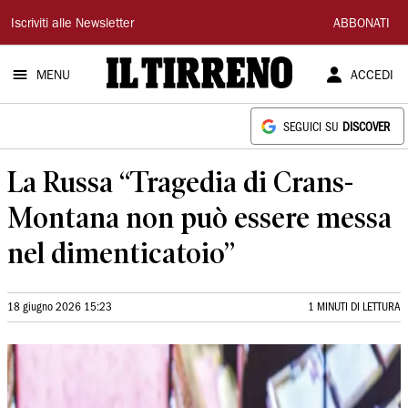
Il
Iscriviti alle Newsletter
ABBONATI
Tirreno
MENU
ACCEDI
SEGUICI SU
DISCOVER
La Russa “Tragedia di Crans-
Montana non può essere messa
nel dimenticatoio”
18 giugno 2026 15:23
1 MINUTI DI LETTURA