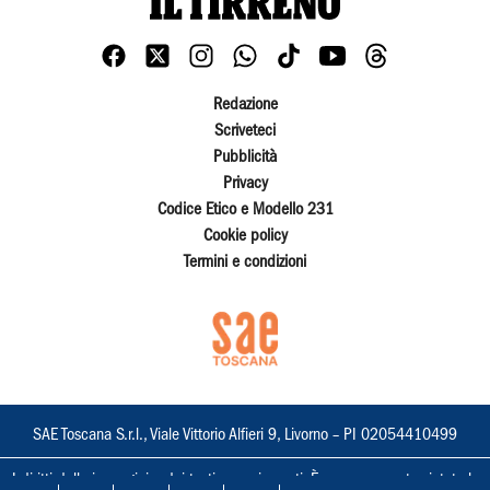
Redazione
Scriveteci
Pubblicità
Privacy
Codice Etico e Modello 231
Cookie policy
Termini e condizioni
SAE Toscana S.r.l., Viale Vittorio Alfieri 9, Livorno – PI 02054410499
I diritti delle immagini e dei testi sono riservati. È espressamente vietata la