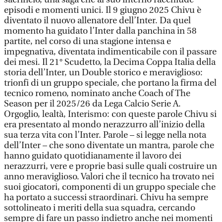
episodi e momenti unici. Il 9 giugno 2025 Chivu è
diventato il nuovo allenatore dell’Inter. Da quel
momento ha guidato l’Inter dalla panchina in 58
partite, nel corso di una stagione intensa e
impegnativa, diventata indimenticabile con il passare
dei mesi. Il 21° Scudetto, la Decima Coppa Italia della
storia dell’Inter, un Double storico e meraviglioso:
trionfi di un gruppo speciale, che portano la firma del
tecnico romeno, nominato anche Coach of The
Season per il 2025/26 da Lega Calcio Serie A.
Orgoglio, lealtà, Interismo: con queste parole Chivu si
era presentato al mondo nerazzurro all’inizio della
sua terza vita con l’Inter. Parole – si legge nella nota
dell’Inter – che sono diventate un mantra, parole che
hanno guidato quotidianamente il lavoro dei
nerazzurri, vere e proprie basi sulle quali costruire un
anno meraviglioso. Valori che il tecnico ha trovato nei
suoi giocatori, componenti di un gruppo speciale che
ha portato a successi straordinari. Chivu ha sempre
sottolineato i meriti della sua squadra, cercando
sempre di fare un passo indietro anche nei momenti