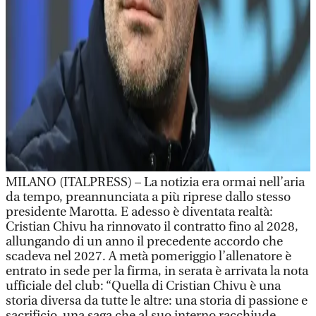
MILANO (ITALPRESS) – La notizia era ormai nell’aria
da tempo, preannunciata a più riprese dallo stesso
presidente Marotta. E adesso è diventata realtà:
Cristian Chivu ha rinnovato il contratto fino al 2028,
allungando di un anno il precedente accordo che
scadeva nel 2027. A metà pomeriggio l’allenatore è
entrato in sede per la firma, in serata è arrivata la nota
ufficiale del club: “Quella di Cristian Chivu è una
storia diversa da tutte le altre: una storia di passione e
sacrificio, una saga che al suo interno racchiude