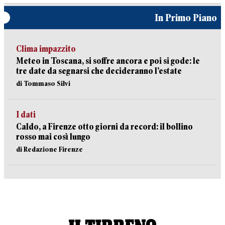
In Primo Piano
Clima impazzito
Meteo in Toscana, si soffre ancora e poi si gode: le
tre date da segnarsi che decideranno l’estate
di Tommaso Silvi
I dati
Caldo, a Firenze otto giorni da record: il bollino
rosso mai così lungo
di Redazione Firenze