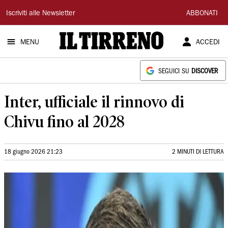
Il
Iscriviti alle Newsletter
ABBONATI
Tirreno
MENU
ACCEDI
SEGUICI SU
DISCOVER
Inter, ufficiale il rinnovo di
Chivu fino al 2028
18 giugno 2026 21:23
2 MINUTI DI LETTURA