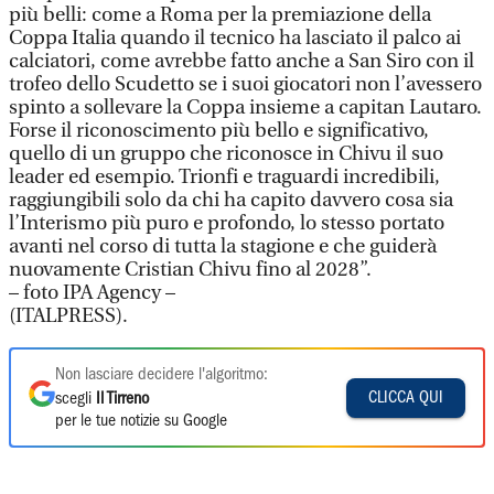
più belli: come a Roma per la premiazione della
Coppa Italia quando il tecnico ha lasciato il palco ai
calciatori, come avrebbe fatto anche a San Siro con il
trofeo dello Scudetto se i suoi giocatori non l’avessero
spinto a sollevare la Coppa insieme a capitan Lautaro.
Forse il riconoscimento più bello e significativo,
quello di un gruppo che riconosce in Chivu il suo
leader ed esempio. Trionfi e traguardi incredibili,
raggiungibili solo da chi ha capito davvero cosa sia
l’Interismo più puro e profondo, lo stesso portato
avanti nel corso di tutta la stagione e che guiderà
nuovamente Cristian Chivu fino al 2028”.
– foto IPA Agency –
(ITALPRESS).
Non lasciare decidere l'algoritmo:
CLICCA QUI
scegli
Il Tirreno
per le tue notizie su Google