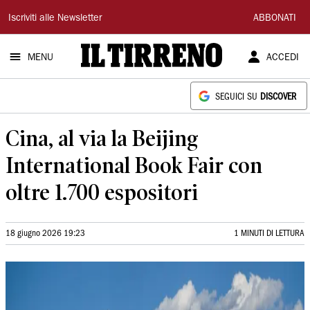
Il
Iscriviti alle Newsletter
ABBONATI
Tirreno
MENU
ACCEDI
SEGUICI SU
DISCOVER
Cina, al via la Beijing
International Book Fair con
oltre 1.700 espositori
18 giugno 2026 19:23
1 MINUTI DI LETTURA