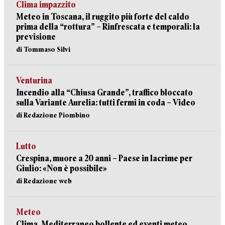
Clima impazzito
Meteo in Toscana, il ruggito più forte del caldo
prima della “rottura” – Rinfrescata e temporali: la
previsione
di Tommaso Silvi
Venturina
Incendio alla “Chiusa Grande”, traffico bloccato
sulla Variante Aurelia: tutti fermi in coda – Video
di Redazione Piombino
Lutto
Crespina, muore a 20 anni – Paese in lacrime per
Giulio: «Non è possibile»
di Redazione web
Meteo
Clima, Mediterraneo bollente ed eventi meteo