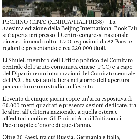
PECHINO (CINA) (XINHUA/ITALPRESS) – La
32esima edizione della Beijing International Book Fair
si è aperta ieri presso il Centro congressi nazionale
cinese, riunendo oltre 1.700 espositori da 82 Paesi e
regioni e presentando circa 220.000 titoli.
Li Shulei, membro dell’Ufficio politico del Comitato
centrale del Partito comunista cinese (PCC) e a capo
del Dipartimento informazioni del Comitato centrale
del PCC, ha visitato la fiera nel giorno dell’apertura
per condurre uno studio sull’evento.
L’evento di cinque giorni copre un’area espositiva di
60.000 metri quadrati e presenta sezioni dedicate, tra
le altre, all’editoria nazionale, a quella estera e
all’editoria online. Gli Emirati Arabi Uniti sono il
Paese ospite d’onore di quest’anno.
Oltre 20 Paesi, tra cui Russia, Germania e Italia,