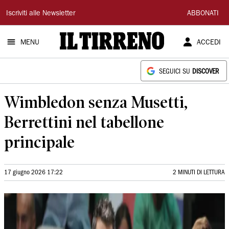
Il
Iscriviti alle Newsletter
ABBONATI
Tirreno
MENU
ACCEDI
SEGUICI SU
DISCOVER
Wimbledon senza Musetti,
Berrettini nel tabellone
principale
17 giugno 2026 17:22
2 MINUTI DI LETTURA