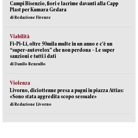
Campi Bisenzio, fiori e lacrime davanti alla Capp
Plast per Kumara Gedara
di Redazione Firenze
Viabilità
Fi-Pi-Li, oltre 50mila multe in un anno e c’è un
“super-autovelox” che non perdona – Le super
sanzioni e tutti i dati
di Danilo Renzullo
Violenza
Livorno, diciottenne presa a pugni in piazza Attias:
«Sono stata aggredita scopo sessuale»
di Redazione Livorno