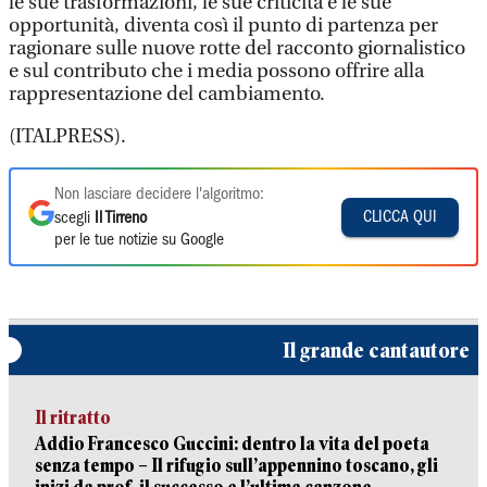
le sue trasformazioni, le sue criticità e le sue
opportunità, diventa così il punto di partenza per
ragionare sulle nuove rotte del racconto giornalistico
e sul contributo che i media possono offrire alla
rappresentazione del cambiamento.
(ITALPRESS).
Non lasciare decidere l'algoritmo:
CLICCA QUI
scegli
Il Tirreno
per le tue notizie su Google
Il grande cantautore
Il ritratto
Addio Francesco Guccini: dentro la vita del poeta
senza tempo – Il rifugio sull’appennino toscano, gli