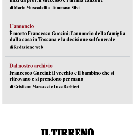
inizi da prof, il successo e l’ultima canzone
di Mario Moscadelli e Tommaso Silvi
L'annuncio
È morto Francesco Guccini: l’annuncio della famiglia
dalla casa in Toscana e la decisione sul funerale
di Redazione web
Dal nostro archivio
Francesco Guccini: il vecchio e il bambino che si
ritrovano e si prendono per mano
di Cristiano Marcacci e Luca Barbieri