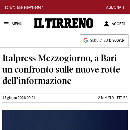
Il
Iscriviti alle Newsletter
ABBONATI
Tirreno
MENU
ACCEDI
SEGUICI SU
DISCOVER
Italpress Mezzogiorno, a Bari
un confronto sulle nuove rotte
dell’informazione
17 giugno 2026 09:21
2 MINUTI DI LETTURA