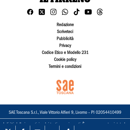
Redazione
Scriveteci
Pubblicità
Privacy
Codice Etico e Modello 231
Cookie policy
Termini e condizioni
SAE Toscana S.r.l., Viale Vittorio Alfieri 9, Livorno – PI 02054410499
I diritti delle immagini e dei testi sono riservati. È espressamente vietata la