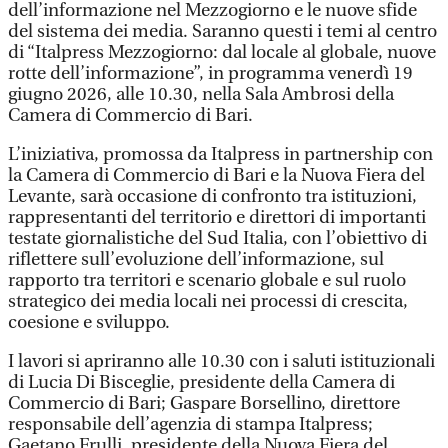
dell’informazione nel Mezzogiorno e le nuove sfide
del sistema dei media. Saranno questi i temi al centro
di “Italpress Mezzogiorno: dal locale al globale, nuove
rotte dell’informazione”, in programma venerdì 19
giugno 2026, alle 10.30, nella Sala Ambrosi della
Camera di Commercio di Bari.
L’iniziativa, promossa da Italpress in partnership con
la Camera di Commercio di Bari e la Nuova Fiera del
Levante, sarà occasione di confronto tra istituzioni,
rappresentanti del territorio e direttori di importanti
testate giornalistiche del Sud Italia, con l’obiettivo di
riflettere sull’evoluzione dell’informazione, sul
rapporto tra territori e scenario globale e sul ruolo
strategico dei media locali nei processi di crescita,
coesione e sviluppo.
I lavori si apriranno alle 10.30 con i saluti istituzionali
di Lucia Di Bisceglie, presidente della Camera di
Commercio di Bari; Gaspare Borsellino, direttore
responsabile dell’agenzia di stampa Italpress;
Gaetano Frulli, presidente della Nuova Fiera del