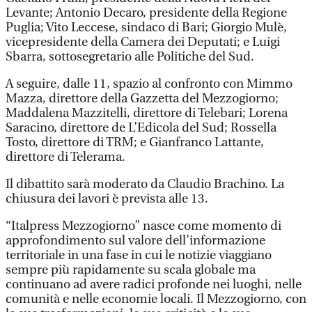
Levante; Antonio Decaro, presidente della Regione
Puglia; Vito Leccese, sindaco di Bari; Giorgio Mulè,
vicepresidente della Camera dei Deputati; e Luigi
Sbarra, sottosegretario alle Politiche del Sud.
A seguire, dalle 11, spazio al confronto con Mimmo
Mazza, direttore della Gazzetta del Mezzogiorno;
Maddalena Mazzitelli, direttore di Telebari; Lorena
Saracino, direttore de L’Edicola del Sud; Rossella
Tosto, direttore di TRM; e Gianfranco Lattante,
direttore di Telerama.
Il dibattito sarà moderato da Claudio Brachino. La
chiusura dei lavori è prevista alle 13.
“Italpress Mezzogiorno” nasce come momento di
approfondimento sul valore dell’informazione
territoriale in una fase in cui le notizie viaggiano
sempre più rapidamente su scala globale ma
continuano ad avere radici profonde nei luoghi, nelle
comunità e nelle economie locali. Il Mezzogiorno, con