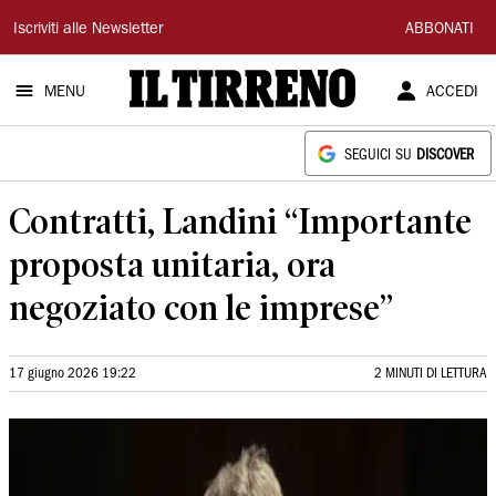
Il
Iscriviti alle Newsletter
ABBONATI
Tirreno
MENU
ACCEDI
SEGUICI SU
DISCOVER
Contratti, Landini “Importante
proposta unitaria, ora
negoziato con le imprese”
17 giugno 2026 19:22
2 MINUTI DI LETTURA