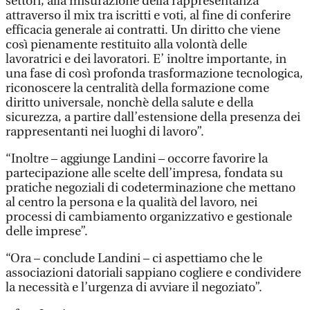
settori, alla misurazione della rappresentanza
attraverso il mix tra iscritti e voti, al fine di conferire
efficacia generale ai contratti. Un diritto che viene
così pienamente restituito alla volontà delle
lavoratrici e dei lavoratori. E’ inoltre importante, in
una fase di così profonda trasformazione tecnologica,
riconoscere la centralità della formazione come
diritto universale, nonchè della salute e della
sicurezza, a partire dall’estensione della presenza dei
rappresentanti nei luoghi di lavoro”.
“Inoltre – aggiunge Landini – occorre favorire la
partecipazione alle scelte dell’impresa, fondata su
pratiche negoziali di codeterminazione che mettano
al centro la persona e la qualità del lavoro, nei
processi di cambiamento organizzativo e gestionale
delle imprese”.
“Ora – conclude Landini – ci aspettiamo che le
associazioni datoriali sappiano cogliere e condividere
la necessità e l’urgenza di avviare il negoziato”.