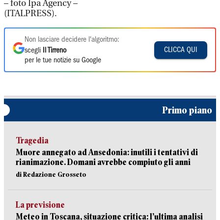
– foto Ipa Agency –
(ITALPRESS).
Non lasciare decidere l'algoritmo:
CLICCA QUI
scegli
Il Tirreno
per le tue notizie su Google
Primo piano
Tragedia
Muore annegato ad Ansedonia: inutili i tentativi di
rianimazione. Domani avrebbe compiuto gli anni
di Redazione Grosseto
La previsione
Meteo in Toscana, situazione critica: l’ultima analisi