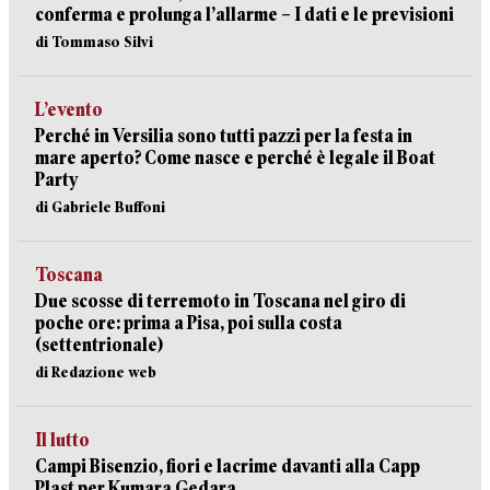
conferma e prolunga l’allarme – I dati e le previsioni
di Tommaso Silvi
L’evento
Perché in Versilia sono tutti pazzi per la festa in
mare aperto? Come nasce e perché è legale il Boat
Party
di Gabriele Buffoni
Toscana
Due scosse di terremoto in Toscana nel giro di
poche ore: prima a Pisa, poi sulla costa
(settentrionale)
di Redazione web
Il lutto
Campi Bisenzio, fiori e lacrime davanti alla Capp
Plast per Kumara Gedara