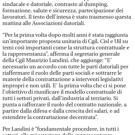
sindacale e datoriale, contrasto al dumping,
formazione, salute e sicurezza, partecipazione dei
lavoratori. Il testo dell’intesa è stato trasmesso questa
mattina alle Associazioni datoriali.
“Per la prima volta dopo molti anni è stata raggiunta
un’importante proposta unitaria di Cgil, Cisl e Uil su
temi così importanti come la struttura contrattuale e
la rappresentanza”, afferma il segretario generale
della Cgil Maurizio Landini, che aggiunge: “E’
necessario un accordo con tutte le parti datoriali per
riaffermare il ruolo delle parti sociali e sottrarre le
materie della contrattazione a interventi legislativi
impropri e non utili. E’ la prima volta che ci si pone
l’obiettivo di riunificare il modello contrattuale di
tutti i settori privati, dall’industria al terziario. Si
punta a rafforzare il ruolo del contratto nazionale, a
partire dalla difesa e dalla crescita dei salari, e ad
estendere la contrattazione decentrata”.
Per Landini è “fondamentale procedere, in tutti i