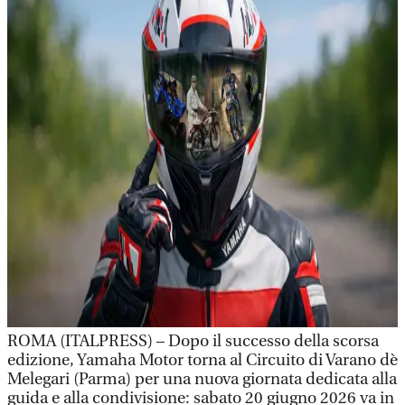
ROMA (ITALPRESS) – Dopo il successo della scorsa
edizione, Yamaha Motor torna al Circuito di Varano dè
Melegari (Parma) per una nuova giornata dedicata alla
guida e alla condivisione: sabato 20 giugno 2026 va in