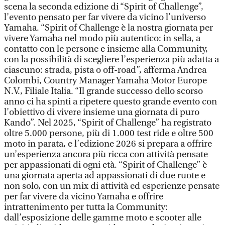
scena la seconda edizione di “Spirit of Challenge”,
l’evento pensato per far vivere da vicino l’universo
Yamaha. “Spirit of Challenge è la nostra giornata per
vivere Yamaha nel modo più autentico: in sella, a
contatto con le persone e insieme alla Community,
con la possibilità di scegliere l’esperienza più adatta a
ciascuno: strada, pista o off-road”, afferma Andrea
Colombi, Country Manager Yamaha Motor Europe
N.V., Filiale Italia. “Il grande successo dello scorso
anno ci ha spinti a ripetere questo grande evento con
l’obiettivo di vivere insieme una giornata di puro
Kando”. Nel 2025, “Spirit of Challenge” ha registrato
oltre 5.000 persone, più di 1.000 test ride e oltre 500
moto in parata, e l’edizione 2026 si prepara a offrire
un’esperienza ancora più ricca con attività pensate
per appassionati di ogni età. “Spirit of Challenge” è
una giornata aperta ad appassionati di due ruote e
non solo, con un mix di attività ed esperienze pensate
per far vivere da vicino Yamaha e offrire
intrattenimento per tutta la Community:
dall’esposizione delle gamme moto e scooter alle