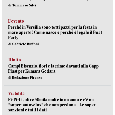
di Tommaso Silvi
L’evento
Perché in Versilia sono tutti pazzi per la festa in
mare aperto? Come nasce e perché è legale il Boat
Party
di Gabriele Buffoni
Il lutto
Campi Bisenzio, fiori e lacrime davanti alla Capp
Plast per Kumara Gedara
di Redazione Firenze
Viabilità
Fi-Pi-Li, oltre 50mila multe in un anno e c’è un
“super-autovelox” che non perdona – Le super
sanzioni e tutti i dati