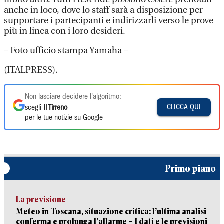
anche in loco, dove lo staff sarà a disposizione per
supportare i partecipanti e indirizzarli verso le prove
più in linea con i loro desideri.
– Foto ufficio stampa Yamaha –
(ITALPRESS).
Non lasciare decidere l'algoritmo:
CLICCA QUI
scegli
Il Tirreno
per le tue notizie su Google
Primo piano
La previsione
Meteo in Toscana, situazione critica: l’ultima analisi
conferma e prolunga l’allarme – I dati e le previsioni