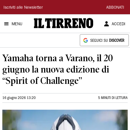
Il
Iscriviti alle Newsletter
ABBONATI
Tirreno
MENU
ACCEDI
SEGUICI SU
DISCOVER
Yamaha torna a Varano, il 20
giugno la nuova edizione di
“Spirit of Challenge”
16 giugno 2026 13:20
5 MINUTI DI LETTURA