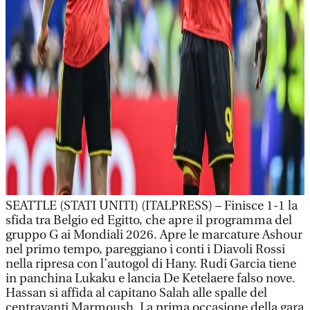
SEATTLE (STATI UNITI) (ITALPRESS) – Finisce 1-1 la
sfida tra Belgio ed Egitto, che apre il programma del
gruppo G ai Mondiali 2026. Apre le marcature Ashour
nel primo tempo, pareggiano i conti i Diavoli Rossi
nella ripresa con l’autogol di Hany. Rudi Garcia tiene
in panchina Lukaku e lancia De Ketelaere falso nove.
Hassan si affida al capitano Salah alle spalle del
centravanti Marmoush. La prima occasione della gara