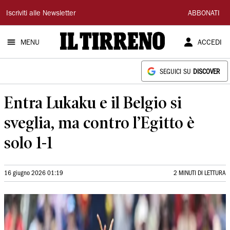
Il
Iscriviti alle Newsletter
ABBONATI
Tirreno
MENU
ACCEDI
SEGUICI SU
DISCOVER
Entra Lukaku e il Belgio si
sveglia, ma contro l’Egitto è
solo 1-1
16 giugno 2026 01:19
2 MINUTI DI LETTURA