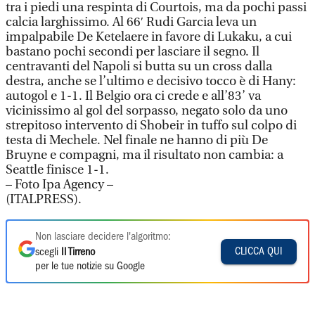
tra i piedi una respinta di Courtois, ma da pochi passi
calcia larghissimo. Al 66′ Rudi Garcia leva un
impalpabile De Ketelaere in favore di Lukaku, a cui
bastano pochi secondi per lasciare il segno. Il
centravanti del Napoli si butta su un cross dalla
destra, anche se l’ultimo e decisivo tocco è di Hany:
autogol e 1-1. Il Belgio ora ci crede e all’83’ va
vicinissimo al gol del sorpasso, negato solo da uno
strepitoso intervento di Shobeir in tuffo sul colpo di
testa di Mechele. Nel finale ne hanno di più De
Bruyne e compagni, ma il risultato non cambia: a
Seattle finisce 1-1.
– Foto Ipa Agency –
(ITALPRESS).
Non lasciare decidere l'algoritmo:
CLICCA QUI
scegli
Il Tirreno
per le tue notizie su Google