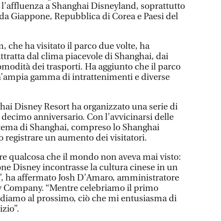
l’affluenza a Shanghai Disneyland, soprattutto
ti da Giappone, Repubblica di Corea e Paesi del
, che ha visitato il parco due volte, ha
attratta dal clima piacevole di Shanghai, dai
comodità dei trasporti. Ha aggiunto che il parco
 un’ampia gamma di intrattenimenti e diverse
hai Disney Resort ha organizzato una serie di
o decimo anniversario. Con l’avvicinarsi delle
a tema di Shanghai, compreso lo Shanghai
 registrare un aumento dei visitatori.
re qualcosa che il mondo non aveva mai visto:
one Disney incontrasse la cultura cinese in un
, ha affermato Josh D’Amaro, amministratore
ey Company. “Mentre celebriamo il primo
rdiamo al prossimo, ciò che mi entusiasma di
izio”.