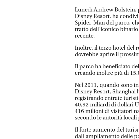
Lunedì Andrew Bolstein, p
Disney Resort, ha condivi
Spider-Man del parco, che
tratto dell’iconico binario
recente.
Inoltre, il terzo hotel de
dovrebbe aprire il prossi
Il parco ha beneficiato de
creando inoltre più di 15.0
Nel 2011, quando sono iniz
Disney Resort, Shanghai ha
registrando entrate turisti
40,92 miliardi di dollari U
416 milioni di visitatori n
secondo le autorità locali 
Il forte aumento del turis
dall’ampliamento delle po