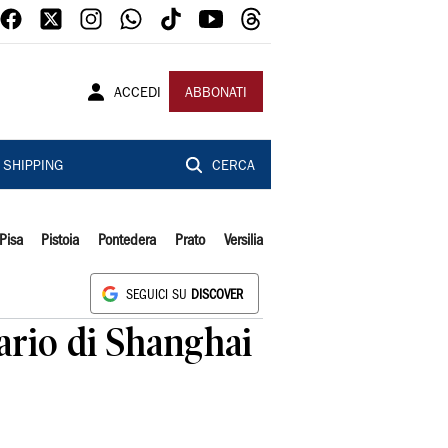
ACCEDI
ABBONATI
SHIPPING
CERCA
Pisa
Pistoia
Pontedera
Prato
Versilia
SEGUICI SU
DISCOVER
ario di Shanghai