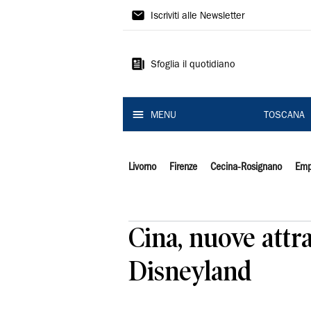
Il
Iscriviti alle Newsletter
Tirreno
Sfoglia il quotidiano
MENU
TOSCANA
Livorno
Firenze
Cecina-Rosignano
Emp
Cina, nuove attr
Disneyland