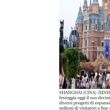
SHANGHAI (CINA) (XINHU
festeggia oggi il suo decim
diversi progetti di espans
milioni di visitatori a fine