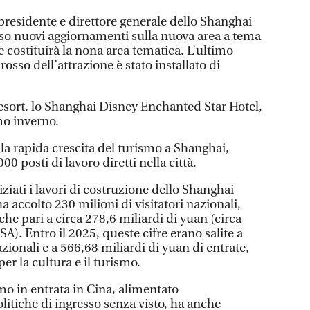
residente e direttore generale dello Shanghai
so nuovi aggiornamenti sulla nuova area a tema
 costituirà la nona area tematica. L’ultimo
 rosso dell’attrazione è stato installato di
l resort, lo Shanghai Disney Enchanted Star Hotel,
mo inverno.
lla rapida crescita del turismo a Shanghai,
00 posti di lavoro diretti nella città.
iati i lavori di costruzione dello Shanghai
 accolto 230 milioni di visitatori nazionali,
che pari a circa 278,6 miliardi di yuan (circa
SA). Entro il 2025, queste cifre erano salite a
azionali e a 566,68 miliardi di yuan di entrate,
per la cultura e il turismo.
mo in entrata in Cina, alimentato
litiche di ingresso senza visto, ha anche