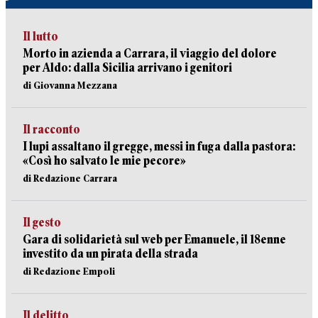
Il lutto
Morto in azienda a Carrara, il viaggio del dolore
per Aldo: dalla Sicilia arrivano i genitori
di Giovanna Mezzana
Il racconto
I lupi assaltano il gregge, messi in fuga dalla pastora:
«Così ho salvato le mie pecore»
di Redazione Carrara
Il gesto
Gara di solidarietà sul web per Emanuele, il 18enne
investito da un pirata della strada
di Redazione Empoli
Il delitto