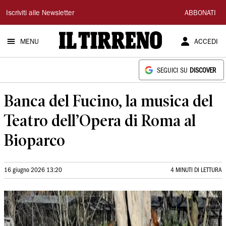
Il
Iscriviti alle Newsletter
ABBONATI
Tirreno
MENU
ACCEDI
SEGUICI SU
DISCOVER
Banca del Fucino, la musica del
Teatro dell’Opera di Roma al
Bioparco
16 giugno 2026 13:20
4 MINUTI DI LETTURA