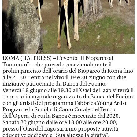
ROMA (ITALPRESS) – L’evento “Il Bioparco al
Tramonto” – che prevede eccezionalmente il
prolungamento dell’orario del Bioparco di Roma fino
alle 21.30 – entra nel vivo il 19 e 20 giugno con due
iniziative patrocinate da Banca del Fucino.
Venerdì 19 giugno alle 19.30 all’Oasi del lago si terrà il
concerto inaugurale organizzato da Banca del Fucino
con gli artisti del programma Fabbrica Young Artist
Program e la Scuola di Canto Corale del Teatro
dell’Opera, di cui la Banca è mecenate dal 2020.
Sabato 20 giugno dalle ore 18.00 alle ore 20.00,
presso l’Oasi del Lago saranno proposte attività
educative dedicate a “Sua altezza la giraffa”.