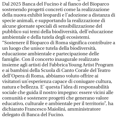
Dal 2025 Banca del Fucino è al fianco del Bioparco
sostenendo progetti concreti come la realizzazione
della nuova exhibit leopardi e l’adozione a distanza di
specie animali, e supportando la realizzazione di
alcune giornate speciali di sensibilizzazione del
pubblico sui temi della biodiversità, dell’educazione
ambientale e della tutela degli ecosistemi.
“Sostenere il Bioparco di Roma significa contribuire a
un luogo che unisce tutela della biodiversità,
educazione ambientale e partecipazione delle
famiglie. Con il concerto inaugurale realizzato
insieme agli artisti del Fabbrica Young Artist Program
e ai bambini della Scuola di Canto Corale del Teatro
dell’Opera di Roma, abbiamo voluto offrire ai
visitatori un’esperienza capace di coniugare cultura,
natura e bellezza. E’ questa l’idea di responsabilità
sociale che guida il nostro impegno: essere vicini alle
comunità e sostenere progetti che generano valore
educativo, culturale e ambientale per il territorio”, ha
dichiarato Francesco Maiolini, amministratore
delegato di Banca del Fucino.