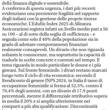
della finanza digitale e sostenibile.
A conferma di questa urgenza, i dati più recenti
evidenziano una persistente fragilità nel rapporto
degli italiani con la gestione delle proprie risorse
economiche. L’Edufin Index 2025 di Alleanza
Assicurazioni registra infatti un livello medio pari a 56
su 100 – al di sotto della soglia di sufficienza – e
segnala come solo il 40% della popolazione sia in
grado di adottare comportamenti finanziari
realmente consapevoli. Un divario che non riguarda
soltanto le conoscenze, ma soprattutto la capacità di
tradurle in scelte concrete e coerenti nel tempo. Il
tema riguarda in modo particolare le donne e i più
giovani. Sul fronte femminile, i divari restano marcati
lungo tutto il ciclo di vita economica: secondo il
Rendiconto di genere INPS 2024, in Italia il tasso di
occupazione femminile si ferma al 52,5%, contro il
70,4% degli uomini, con un divario di 17,9 punti
percentuali, mentre il differenziale retributivo supera
in media il 20% e si amplia ulteriormente nei
comparti a più alta qualificazione. Discontinuità