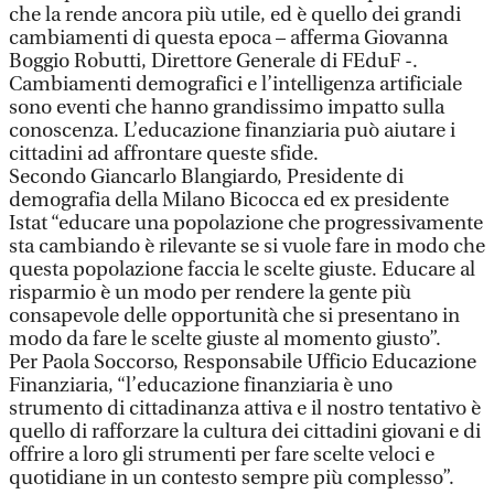
che la rende ancora più utile, ed è quello dei grandi
cambiamenti di questa epoca – afferma Giovanna
Boggio Robutti, Direttore Generale di FEduF -.
Cambiamenti demografici e l’intelligenza artificiale
sono eventi che hanno grandissimo impatto sulla
conoscenza. L’educazione finanziaria può aiutare i
cittadini ad affrontare queste sfide.
Secondo Giancarlo Blangiardo, Presidente di
demografia della Milano Bicocca ed ex presidente
Istat “educare una popolazione che progressivamente
sta cambiando è rilevante se si vuole fare in modo che
questa popolazione faccia le scelte giuste. Educare al
risparmio è un modo per rendere la gente più
consapevole delle opportunità che si presentano in
modo da fare le scelte giuste al momento giusto”.
Per Paola Soccorso, Responsabile Ufficio Educazione
Finanziaria, “l’educazione finanziaria è uno
strumento di cittadinanza attiva e il nostro tentativo è
quello di rafforzare la cultura dei cittadini giovani e di
offrire a loro gli strumenti per fare scelte veloci e
quotidiane in un contesto sempre più complesso”.