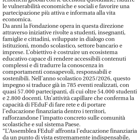
le vulnerabilità economiche e sociali e favorire una
partecipazione più attiva e informata alla vita
economica.
Da anni la Fondazione opera in questa direzione
attraverso iniziative rivolte a studenti, insegnanti,
famiglie e cittadini, sviluppate in dialogo con
istituzioni, mondo scolastico, settore bancario e
imprese. L’obiettivo è costruire un ecosistema
educativo capace di rendere accessibili contenuti
complessi e di tradurre la conoscenza in
comportamenti consapevoli, responsabili e
sostenibili. Nell’anno scolastico 2025/2026, questo
impegno si traduce già in 785 eventi realizzati, con
quasi 57.000 partecipanti, di cui oltre 54.000 studenti
e 2.800 docenti. Un’attività capillare che conferma la
capacità di FEduF di fare rete e di portare
l’educazione finanziaria dentro i territori,
rafforzandone l’impatto concreto sulle comunità
scolastiche e sul sistema Paese.
“L’Assemblea FEduF affronta l’educazione finanziaria
da un punto di vista estremamente indispensabile,