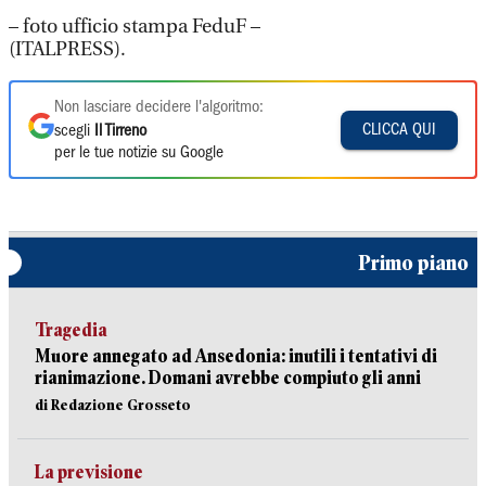
– foto ufficio stampa FeduF –
(ITALPRESS).
Non lasciare decidere l'algoritmo:
CLICCA QUI
scegli
Il Tirreno
per le tue notizie su Google
Primo piano
Tragedia
Muore annegato ad Ansedonia: inutili i tentativi di
rianimazione. Domani avrebbe compiuto gli anni
di Redazione Grosseto
La previsione