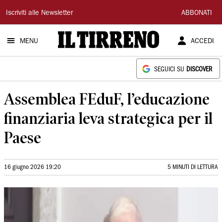
Il
Iscriviti alle Newsletter
ABBONATI
Tirreno
MENU
ACCEDI
SEGUICI SU
DISCOVER
Assemblea FEduF, l’educazione
finanziaria leva strategica per il
Paese
16 giugno 2026 19:20
5 MINUTI DI LETTURA