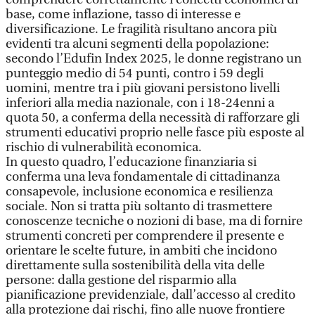
base, come inflazione, tasso di interesse e
diversificazione. Le fragilità risultano ancora più
evidenti tra alcuni segmenti della popolazione:
secondo l’Edufin Index 2025, le donne registrano un
punteggio medio di 54 punti, contro i 59 degli
uomini, mentre tra i più giovani persistono livelli
inferiori alla media nazionale, con i 18-24enni a
quota 50, a conferma della necessità di rafforzare gli
strumenti educativi proprio nelle fasce più esposte al
rischio di vulnerabilità economica.
In questo quadro, l’educazione finanziaria si
conferma una leva fondamentale di cittadinanza
consapevole, inclusione economica e resilienza
sociale. Non si tratta più soltanto di trasmettere
conoscenze tecniche o nozioni di base, ma di fornire
strumenti concreti per comprendere il presente e
orientare le scelte future, in ambiti che incidono
direttamente sulla sostenibilità della vita delle
persone: dalla gestione del risparmio alla
pianificazione previdenziale, dall’accesso al credito
alla protezione dai rischi, fino alle nuove frontiere