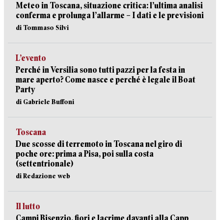
Meteo in Toscana, situazione critica: l’ultima analisi
conferma e prolunga l’allarme – I dati e le previsioni
di Tommaso Silvi
L’evento
Perché in Versilia sono tutti pazzi per la festa in
mare aperto? Come nasce e perché è legale il Boat
Party
di Gabriele Buffoni
Toscana
Due scosse di terremoto in Toscana nel giro di
poche ore: prima a Pisa, poi sulla costa
(settentrionale)
di Redazione web
Il lutto
Campi Bisenzio, fiori e lacrime davanti alla Capp