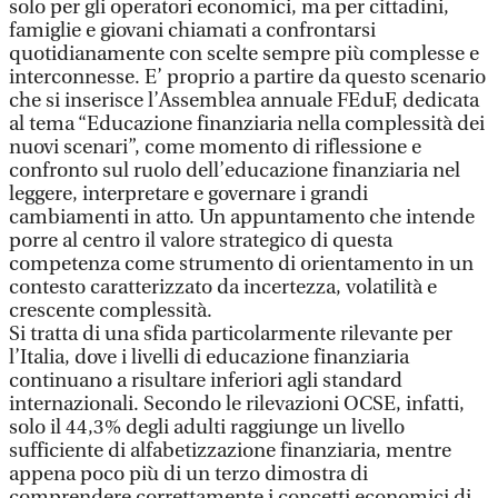
solo per gli operatori economici, ma per cittadini,
famiglie e giovani chiamati a confrontarsi
quotidianamente con scelte sempre più complesse e
interconnesse. E’ proprio a partire da questo scenario
che si inserisce l’Assemblea annuale FEduF, dedicata
al tema “Educazione finanziaria nella complessità dei
nuovi scenari”, come momento di riflessione e
confronto sul ruolo dell’educazione finanziaria nel
leggere, interpretare e governare i grandi
cambiamenti in atto. Un appuntamento che intende
porre al centro il valore strategico di questa
competenza come strumento di orientamento in un
contesto caratterizzato da incertezza, volatilità e
crescente complessità.
Si tratta di una sfida particolarmente rilevante per
l’Italia, dove i livelli di educazione finanziaria
continuano a risultare inferiori agli standard
internazionali. Secondo le rilevazioni OCSE, infatti,
solo il 44,3% degli adulti raggiunge un livello
sufficiente di alfabetizzazione finanziaria, mentre
appena poco più di un terzo dimostra di
comprendere correttamente i concetti economici di