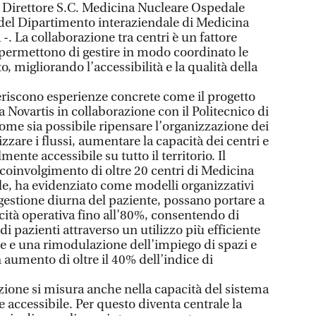
, Direttore S.C. Medicina Nucleare Ospedale
del Dipartimento interaziendale di Medicina
. La collaborazione tra centri è un fattore
 permettono di gestire in modo coordinato le
o, migliorando l’accessibilità e la qualità della
seriscono esperienze concrete come il progetto
ovartis in collaborazione con il Politecnico di
me sia possibile ripensare l’organizzazione dei
zzare i flussi, aumentare la capacità dei centri e
ente accessibile su tutto il territorio. Il
l coinvolgimento di oltre 20 centri di Medicina
ale, ha evidenziato come modelli organizzativi
 gestione diurna del paziente, possano portare a
ità operativa fino all’80%, consentendo di
 di pazienti attraverso un utilizzo più efficiente
ne e una rimodulazione dell’impiego di spazi e
umento di oltre il 40% dell’indice di
azione si misura anche nella capacità del sistema
 accessibile. Per questo diventa centrale la