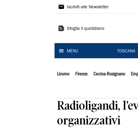
Il
Iscriviti alle Newsletter
Tirreno
Sfoglia il quotidiano
MENU
TOSCANA
Livorno
Firenze
Cecina-Rosignano
Emp
Radioligandi, l’
organizzativi