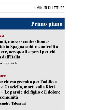
4 MINUTI DI LETTURA
Primo piano
ica
nti, nuovo scontro Roma-
d: in Spagna subito controlli a
iere, aeroporti e porti per chi
 dall’Italia
azione web
lore
: chiesa gremita per l'addio a
 e Graziella, morti sulla Rieti-
 – Le parole del figlio e il dolore
 comunità
ssandro Tabarrani