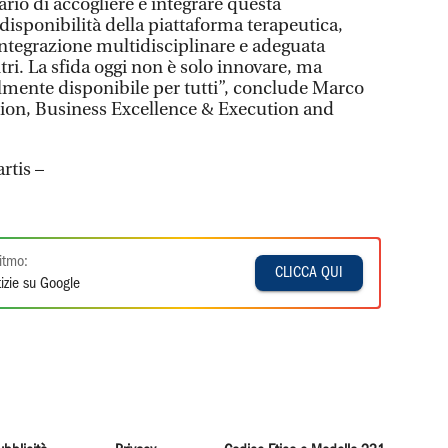
ario di accogliere e integrare questa
disponibilità della piattaforma terapeutica,
ntegrazione multidisciplinare e adeguata
tri. La sfida oggi non è solo innovare, ma
lmente disponibile per tutti”, conclude Marco
ion, Business Excellence & Execution and
rtis –
itmo:
CLICCA QUI
izie su Google