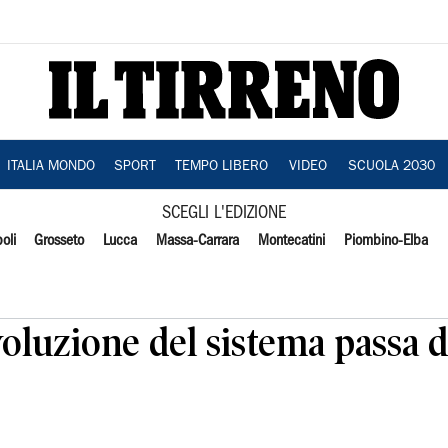
ITALIA MONDO
SPORT
TEMPO LIBERO
VIDEO
SCUOLA 2030
SCEGLI L'EDIZIONE
oli
Grosseto
Lucca
Massa-Carrara
Montecatini
Piombino-Elba
evoluzione del sistema passa 