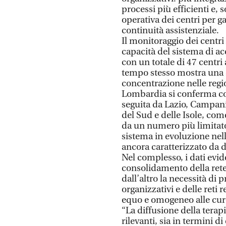
processi più efficienti e,
operativa dei centri per g
continuità assistenziale.
Il monitoraggio dei centr
capacità del sistema di ac
con un totale di 47 centri a
tempo stesso mostra una 
concentrazione nelle regio
Lombardia si conferma com
seguita da Lazio, Campan
del Sud e delle Isole, com
da un numero più limitato
sistema in evoluzione nell
ancora caratterizzato da di
Nel complesso, i dati evid
consolidamento della rete
dall’altro la necessità di
organizzativi e delle reti
equo e omogeneo alle cure s
“La diffusione della terap
rilevanti, sia in termini di