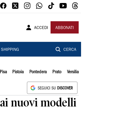
ACCEDI
ABBONATI
SHIPPING
CERCA
Pisa
Pistoia
Pontedera
Prato
Versilia
SEGUICI SU
DISCOVER
dai nuovi modelli