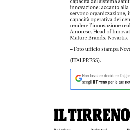
capacità del sistema sanit
innovazione: accanto alla 
servono organizzazione, i
capacità operativa dei cen
rendere l’innovazione rea
Amorese, Head of Innovat
Mature Brands, Novartis.
– Foto ufficio stampa Nova
(ITALPRESS).
Non lasciare decidere l'algor
scegli
Il Tirreno
per le tue not