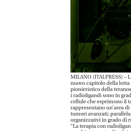
MILANO (ITALPRESS) – Le 
nuovo capitolo della lotta
pionieristico della teranos
i radioligandi sono in gra
cellule che esprimono il t
rappresentano un’area di 
tumori avanzati; parallel
organizzativi in grado di
“La terapia con radioliga