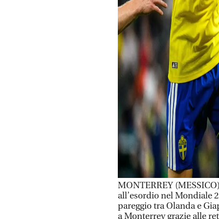
MONTERREY (MESSICO) (IT
all’esordio nel Mondiale 20
pareggio tra Olanda e Gi
a Monterrey grazie alle ret