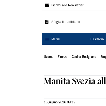
Il
Iscriviti alle Newsletter
Tirreno
Sfoglia il quotidiano
MENU
TOSCANA
Livorno
Firenze
Cecina-Rosignano
Emp
Manita Svezia al
15 giugno 2026 09:19