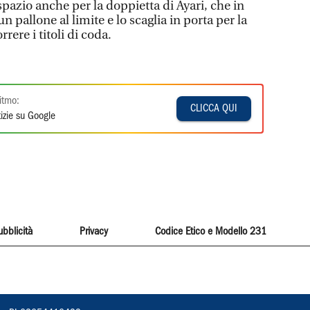
pazio anche per la doppietta di Ayari, che in
 pallone al limite e lo scaglia in porta per la
rere i titoli di coda.
itmo:
CLICCA QUI
izie su Google
ubblicità
Privacy
Codice Etico e Modello 231