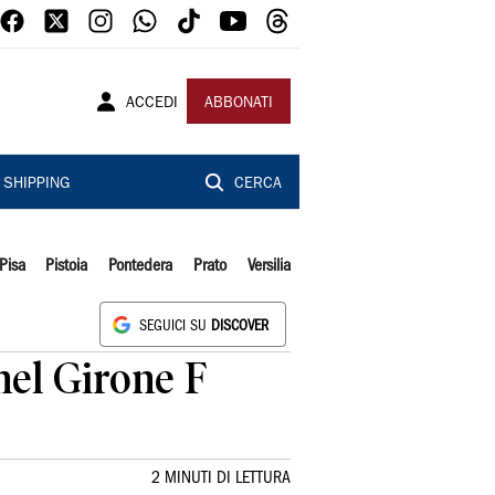
ACCEDI
ABBONATI
SHIPPING
CERCA
Pisa
Pistoia
Pontedera
Prato
Versilia
SEGUICI SU
DISCOVER
 nel Girone F
2 MINUTI DI LETTURA