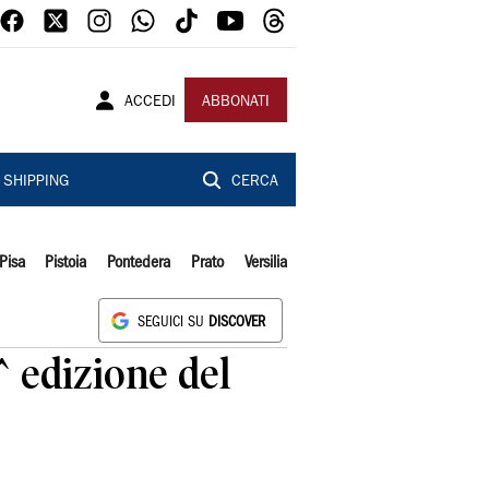
ACCEDI
ABBONATI
SHIPPING
CERCA
Pisa
Pistoia
Pontedera
Prato
Versilia
SEGUICI SU
DISCOVER
^ edizione del