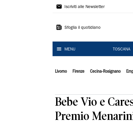
Il
Iscriviti alle Newsletter
Tirreno
Sfoglia il quotidiano
MENU
TOSCANA
Livorno
Firenze
Cecina-Rosignano
Emp
Bebe Vio e Caress
Premio Menarin