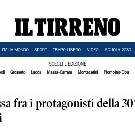
ITALIA MONDO
SPORT
TEMPO LIBERO
VIDEO
SCUOLA 2030
SCEGLI L'EDIZIONE
oli
Grosseto
Lucca
Massa-Carrara
Montecatini
Piombino-Elba
a fra i protagonisti della 30
i