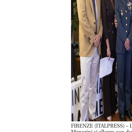
FIRENZE (ITALPRESS) – La