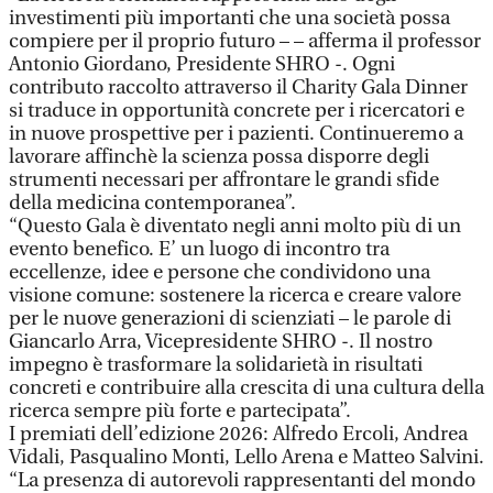
investimenti più importanti che una società possa
compiere per il proprio futuro – – afferma il professor
Antonio Giordano, Presidente SHRO -. Ogni
contributo raccolto attraverso il Charity Gala Dinner
si traduce in opportunità concrete per i ricercatori e
in nuove prospettive per i pazienti. Continueremo a
lavorare affinchè la scienza possa disporre degli
strumenti necessari per affrontare le grandi sfide
della medicina contemporanea”.
“Questo Gala è diventato negli anni molto più di un
evento benefico. E’ un luogo di incontro tra
eccellenze, idee e persone che condividono una
visione comune: sostenere la ricerca e creare valore
per le nuove generazioni di scienziati – le parole di
Giancarlo Arra, Vicepresidente SHRO -. Il nostro
impegno è trasformare la solidarietà in risultati
concreti e contribuire alla crescita di una cultura della
ricerca sempre più forte e partecipata”.
I premiati dell’edizione 2026: Alfredo Ercoli, Andrea
Vidali, Pasqualino Monti, Lello Arena e Matteo Salvini.
“La presenza di autorevoli rappresentanti del mondo