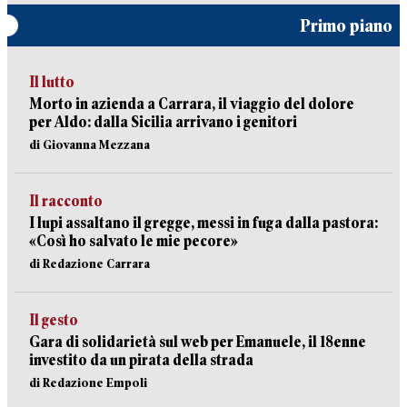
Primo piano
Il lutto
Morto in azienda a Carrara, il viaggio del dolore
per Aldo: dalla Sicilia arrivano i genitori
di Giovanna Mezzana
Il racconto
I lupi assaltano il gregge, messi in fuga dalla pastora:
«Così ho salvato le mie pecore»
di Redazione Carrara
Il gesto
Gara di solidarietà sul web per Emanuele, il 18enne
investito da un pirata della strada
di Redazione Empoli