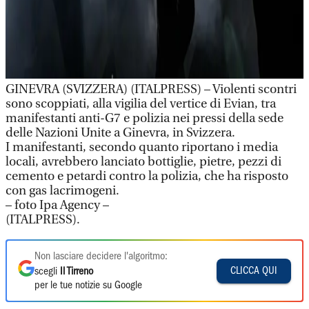
GINEVRA (SVIZZERA) (ITALPRESS) – Violenti scontri
sono scoppiati, alla vigilia del vertice di Evian, tra
manifestanti anti-G7 e polizia nei pressi della sede
delle Nazioni Unite a Ginevra, in Svizzera.
I manifestanti, secondo quanto riportano i media
locali, avrebbero lanciato bottiglie, pietre, pezzi di
cemento e petardi contro la polizia, che ha risposto
con gas lacrimogeni.
– foto Ipa Agency –
(ITALPRESS).
Non lasciare decidere l'algoritmo:
CLICCA QUI
scegli
Il Tirreno
per le tue notizie su Google