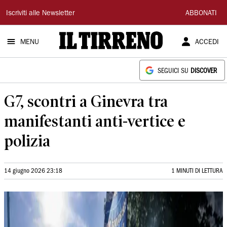
Il
Iscriviti alle Newsletter
ABBONATI
Tirreno
MENU
ACCEDI
SEGUICI SU
DISCOVER
G7, scontri a Ginevra tra
manifestanti anti-vertice e
polizia
14 giugno 2026 23:18
1 MINUTI DI LETTURA