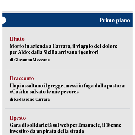
Primo piano
Il lutto
Morto in azienda a Carrara, il viaggio del dolore
per Aldo: dalla Sicilia arrivano i genitori
di Giovanna Mezzana
Il racconto
I lupi assaltano il gregge, messi in fuga dalla pastora:
«Così ho salvato le mie pecore»
di Redazione Carrara
Il gesto
Gara di solidarietà sul web per Emanuele, il 18enne
investito da un pirata della strada