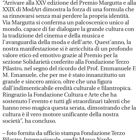
“Arrivare alla XXV edizione del Premio Margutta e alla
XXIX di ModArt dimostra la forza di una formula che
sa rinnovarsi senza mai perdere la propria identità.
Via Margutta si conferma un palcoscenico unico al
mondo, capace di far dialogare la grande cultura con
la tradizione del cinema e della musica e
l’avanguardia della moda e dell’arte. Quest’anno, la
nostra manifestazione si è arricchita di un profondo
valore etico ed emotivo grazie al Premio per la
sezione Solidarietà conferito alla Fondazione Terzo
Pilastro, nel segno del ricordo del Prof. Emmanuele F.
M. Emanuele, che per me è stato innanzitutto un
grande e sincero amico, oltre che una figura
dall’indimenticabile eredità culturale e filantropica.
Ringrazio la Fondazione Cultura e Arte che ha
sostenuto l’evento e tutti gli straordinari talenti che
hanno reso magica questa serata, dimostrando che la
cultura è il vero motore unificante della nostra
società”, ha concluso.
– foto fornita da ufficio stampa Fondazione Terzo
Pilastro-Internazionale, credit Marco Nardo –