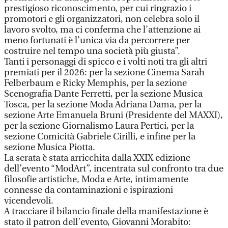
prestigioso riconoscimento, per cui ringrazio i
promotori e gli organizzatori, non celebra solo il
lavoro svolto, ma ci conferma che l’attenzione ai
meno fortunati è l’unica via da percorrere per
costruire nel tempo una società più giusta”.
Tanti i personaggi di spicco e i volti noti tra gli altri
premiati per il 2026: per la sezione Cinema Sarah
Felberbaum e Ricky Memphis, per la sezione
Scenografia Dante Ferretti, per la sezione Musica
Tosca, per la sezione Moda Adriana Dama, per la
sezione Arte Emanuela Bruni (Presidente del MAXXI),
per la sezione Giornalismo Laura Pertici, per la
sezione Comicità Gabriele Cirilli, e infine per la
sezione Musica Piotta.
La serata è stata arricchita dalla XXIX edizione
dell’evento “ModArt”, incentrata sul confronto tra due
filosofie artistiche, Moda e Arte, intimamente
connesse da contaminazioni e ispirazioni
vicendevoli.
A tracciare il bilancio finale della manifestazione è
stato il patron dell’evento, Giovanni Morabito: