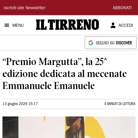
Il
Iscriviti alle Newsletter
ABBONATI
Tirreno
MENU
ACCEDI
SEGUICI SU
DISCOVER
“Premio Margutta”, la 25^
edizione dedicata al mecenate
Emmanuele Emanuele
13 giugno 2026 15:17
4 MINUTI DI LETTURA