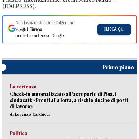
(ITALPRESS).
Non lasciare decidere l'algoritmo:
CLICCA QUI
scegli
Il Tirreno
per le tue notizie su Google
Primo piano
La vertenza
Check-in automatizzato all'aeroporto di Pisa, i
sindacati: «Pronti alla lotta, a rischio decine di posti
di lavoro»
di Lorenzo Carducci
Politica