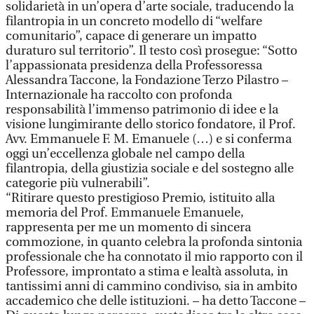
solidarietà in un’opera d’arte sociale, traducendo la
filantropia in un concreto modello di “welfare
comunitario”, capace di generare un impatto
duraturo sul territorio”. Il testo così prosegue: “Sotto
l’appassionata presidenza della Professoressa
Alessandra Taccone, la Fondazione Terzo Pilastro –
Internazionale ha raccolto con profonda
responsabilità l’immenso patrimonio di idee e la
visione lungimirante dello storico fondatore, il Prof.
Avv. Emmanuele F. M. Emanuele (…) e si conferma
oggi un’eccellenza globale nel campo della
filantropia, della giustizia sociale e del sostegno alle
categorie più vulnerabili”.
“Ritirare questo prestigioso Premio, istituito alla
memoria del Prof. Emmanuele Emanuele,
rappresenta per me un momento di sincera
commozione, in quanto celebra la profonda sintonia
professionale che ha connotato il mio rapporto con il
Professore, improntato a stima e lealtà assoluta, in
tantissimi anni di cammino condiviso, sia in ambito
accademico che delle istituzioni. – ha detto Taccone –