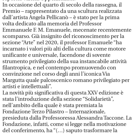
In occasione del quarto di secolo della rassegna, il
Premio – rappresentato da una scultura realizzata
dall’artista Angela Pellicanò – è stato per la prima
volta dedicato alla memoria del Professor
Emmanuele F. M. Emanuele, mecenate recentemente
scomparso. Già insignito del riconoscimento per la
sezione “Arte” nel 2020, il professor Emanuele “ha
incarnato i valori più alti della cultura come motore
unificante e universale, facendone di sovente
strumento privilegiato della sua instancabile attività
filantropica, e nel contempo promuovendo con
convinzione nel corso degli anni l’iconica Via
Margutta quale palcoscenico romano privilegiato per
artisti e intellettuali”.
La novità più significativa di questa XXV edizione è
stata l’introduzione della sezione “Solidarietà”,
nell’ambito della quale è stata premiata la
Fondazione Terzo Pilastro – Internazionale,
presieduta dalla Professoressa Alessandra Taccone. La
Fondazione, infatti, come si legge nella motivazione
del conferimento, ha “(…) saputo trasformare la