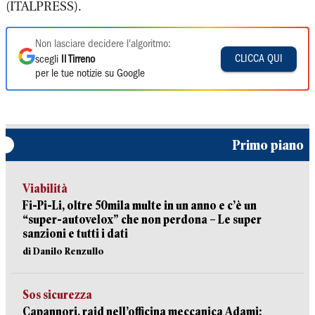
(ITALPRESS).
Non lasciare decidere l'algoritmo:
CLICCA QUI
scegli
Il Tirreno
per le tue notizie su Google
Primo piano
Viabilità
Fi-Pi-Li, oltre 50mila multe in un anno e c’è un
“super-autovelox” che non perdona – Le super
sanzioni e tutti i dati
di Danilo Renzullo
Sos sicurezza
Capannori, raid nell’officina meccanica Adami: