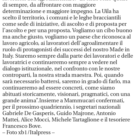
di sempre, da affrontare con maggiore
determinazione e maggiore impegno. La Uila ha
scelto il territorio, i comuni e le leghe bracciantili
come sede di iniziative, di ascolto e di proposta per
l’ascolto e per una proposta. Vogliamo un cibo buono
ma anche giusto, vogliamo un paese che riconosca al
lavoro agricolo, ai lavoratori dell’agroalimentare il
ruolo di protagonisti dei successi del nostro Made in
Italy. Staremo sempre dalla parte dei lavoratori e delle
lavoratrici e continueremo sempre a vedere nel
dialogo istituzionale, nel confronto con le nostre
controparti, la nostra strada maestra. Poi, quando
sarà necessario battersi, saremo in grado di farlo, ma
continueremo ad essere concreti, come siamo
abituati storicamente, visionari, pragmatici, con una
grande anima”.Insieme a Mammucari confermati,
per il prossimo quadriennio, i segretari nazionali
Gabriele De Gasperis, Guido Majrone, Antonio
Mattei, Alice Mocci, Michele Tartaglione e il tesoriere
Francesco Bove.
– Foto xb1/Italpress –