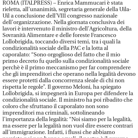
ROMA (ITALPRESS) – Enrica Mammucari è stata
rieletta, all’unanimità, segretaria generale della Uila-
Uil a conclusione dell’VIII congresso nazionale
dell’organizzazione. Nella giornata conclusiva dei
lavori è intervenuto il ministro dell’Agricoltura, della
Sovranità Alimentare e delle foreste Francesco
Lollobrigida, toccando diversi temi, tra i quali la
condizionalità sociale della PAC e la lotta al
caporalato: “Sono orgoglioso del fatto che il mio
primo decreto fu quello sulla condizionalità sociale
perchè è il primo meccanismo per far comprendere
che gli imprenditori che operano nella legalità devono
essere protetti dalla concorrenza sleale di chi non
rispetta le regole”. Il governo Meloni, ha spiegato
Lollobrigida, si impegnerà in Europa per difendere la
condizionalità sociale. Il ministro ha poi ribadito che
coloro che sfruttano il caporalato non sono
imprenditori ma criminali, sottolineando
l’importanza della legalità: “Noi siamo per la legalità,
ma essere per la legalità non vuol dire essere contrari
all’immigrazione. Infatti, i flussi che abbiamo