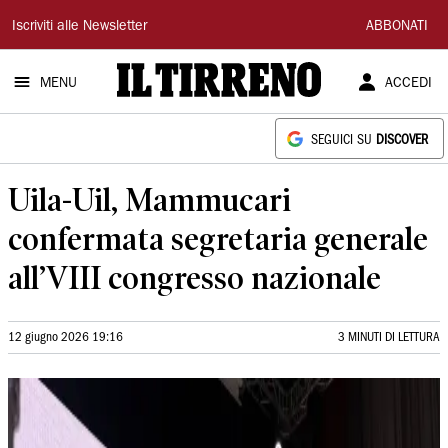
Il
Iscriviti alle Newsletter
ABBONATI
Tirreno
MENU
ACCEDI
SEGUICI SU
DISCOVER
Uila-Uil, Mammucari
confermata segretaria generale
all’VIII congresso nazionale
12 giugno 2026 19:16
3 MINUTI DI LETTURA