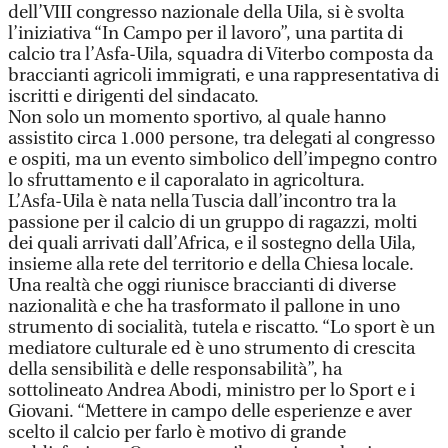
dell’VIII congresso nazionale della Uila, si è svolta
l’iniziativa “In Campo per il lavoro”, una partita di
calcio tra l’Asfa-Uila, squadra di Viterbo composta da
braccianti agricoli immigrati, e una rappresentativa di
iscritti e dirigenti del sindacato.
Non solo un momento sportivo, al quale hanno
assistito circa 1.000 persone, tra delegati al congresso
e ospiti, ma un evento simbolico dell’impegno contro
lo sfruttamento e il caporalato in agricoltura.
L’Asfa-Uila è nata nella Tuscia dall’incontro tra la
passione per il calcio di un gruppo di ragazzi, molti
dei quali arrivati dall’Africa, e il sostegno della Uila,
insieme alla rete del territorio e della Chiesa locale.
Una realtà che oggi riunisce braccianti di diverse
nazionalità e che ha trasformato il pallone in uno
strumento di socialità, tutela e riscatto. “Lo sport è un
mediatore culturale ed è uno strumento di crescita
della sensibilità e delle responsabilità”, ha
sottolineato Andrea Abodi, ministro per lo Sport e i
Giovani. “Mettere in campo delle esperienze e aver
scelto il calcio per farlo è motivo di grande