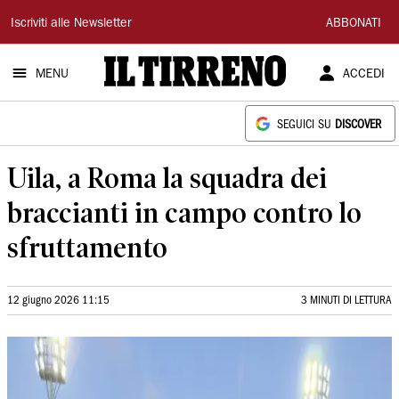
Il
Iscriviti alle Newsletter
ABBONATI
Tirreno
MENU
ACCEDI
SEGUICI SU
DISCOVER
Uila, a Roma la squadra dei
braccianti in campo contro lo
sfruttamento
12 giugno 2026 11:15
3 MINUTI DI LETTURA