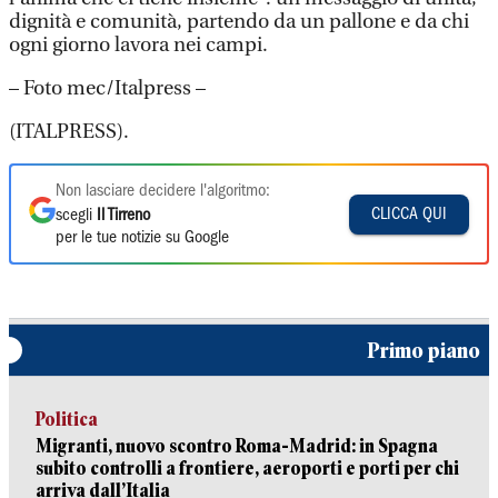
dignità e comunità, partendo da un pallone e da chi
ogni giorno lavora nei campi.
– Foto mec/Italpress –
(ITALPRESS).
Non lasciare decidere l'algoritmo:
CLICCA QUI
scegli
Il Tirreno
per le tue notizie su Google
Primo piano
Politica
Migranti, nuovo scontro Roma-Madrid: in Spagna
subito controlli a frontiere, aeroporti e porti per chi
arriva dall’Italia