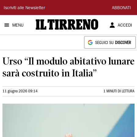
Il
Iscriviti alle Newsletter
ABBONATI
Tirreno
MENU
ACCEDI
SEGUICI SU
DISCOVER
Urso “Il modulo abitativo lunare
sarà costruito in Italia”
11 giugno 2026 09:14
1 MINUTI DI LETTURA