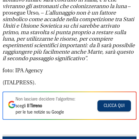
vivranno gli astronauti che colonizzeranno la luna
–
prosegue Urso, –
L’allunaggio non è un fattore
simbolico come accadde nella competizione tra Stati
Uniti e Unione Sovietica su chi sarebbe arrivato
primo, ma stavolta si punta proprio a restare sulla
luna, per utilizzarne le risorse, per compiere
esperimenti scientifici importanti: da lì sarà possibile
raggiungere più facilmente anche Marte, sarà questo
il secondo passaggio significativo”.
foto: IPA Agency
(ITALPRESS).
Non lasciare decidere l'algoritmo:
CLICCA QUI
scegli
Il Tirreno
per le tue notizie su Google