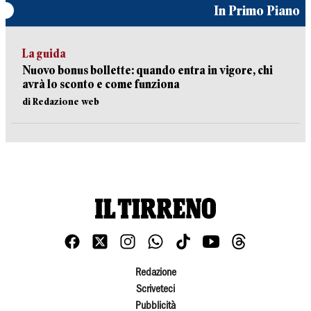
In Primo Piano
La guida
Nuovo bonus bollette: quando entra in vigore, chi
avrà lo sconto e come funziona
di Redazione web
Redazione
Scriveteci
Pubblicità