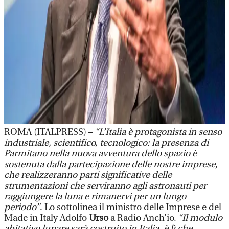
ROMA (ITALPRESS) –
“L’Italia è protagonista in senso
industriale, scientifico, tecnologico: la presenza di
Parmitano nella nuova avventura dello spazio è
sostenuta dalla partecipazione delle nostre imprese,
che realizzeranno parti significative delle
strumentazioni che serviranno agli astronauti per
raggiungere la luna e rimanervi per un lungo
periodo”
. Lo sottolinea il ministro delle Imprese e del
Made in Italy Adolfo
Urso
a Radio Anch’io.
“Il modulo
abitativo lunare sarà costruito in Italia, è lì che