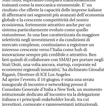
Stati Uniti, superando comparti tradizionalmente
trainanti come la meccanica strumentale. E’ un
risultato che riflette la capacità delle imprese italiane
di affermarsi nei segmenti più avanzati dell’economia
globale e la crescente competitività del nostro
ecosistema, fortemente attrattivo anche per un
sistema particolarmente evoluto come quello
statunitense. In una fase caratterizzata da maggiore
selettività negli investimenti e da condizioni di
mercato complesse, continuiamo a registrare un
interesse crescente verso l’Italia come hub di
innovazione sempre più credibile e attrattivo. Ben
lieti quindi di collaborare con SMAU per portare negli
Stati Uniti, una volta ancora, startup, corporate ed
ecosistemi regionali innovativi,’ ha dichiarato Giosafat
Riganò, Direttore di ICE Los Angeles
Ad aprire l’evento, il 10 giugno, è stata una serata
inaugurale di incontro e networking presso il
Consolato Generale d’Italia a New York, un momento
istituzionale dedicato all’incontro tra la delegazione
italiana e i principali stakeholder locali, tra cui
investitori, corporate e rappresentanti istituzionali.