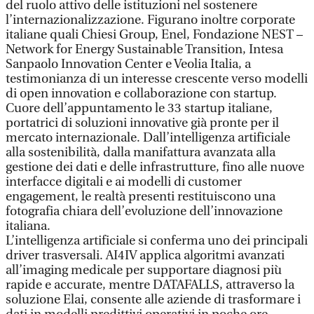
del ruolo attivo delle istituzioni nel sostenere
l’internazionalizzazione. Figurano inoltre corporate
italiane quali Chiesi Group, Enel, Fondazione NEST –
Network for Energy Sustainable Transition, Intesa
Sanpaolo Innovation Center e Veolia Italia, a
testimonianza di un interesse crescente verso modelli
di open innovation e collaborazione con startup.
Cuore dell’appuntamento le 33 startup italiane,
portatrici di soluzioni innovative già pronte per il
mercato internazionale. Dall’intelligenza artificiale
alla sostenibilità, dalla manifattura avanzata alla
gestione dei dati e delle infrastrutture, fino alle nuove
interfacce digitali e ai modelli di customer
engagement, le realtà presenti restituiscono una
fotografia chiara dell’evoluzione dell’innovazione
italiana.
L’intelligenza artificiale si conferma uno dei principali
driver trasversali. AI4IV applica algoritmi avanzati
all’imaging medicale per supportare diagnosi più
rapide e accurate, mentre DATAFALLS, attraverso la
soluzione Elai, consente alle aziende di trasformare i