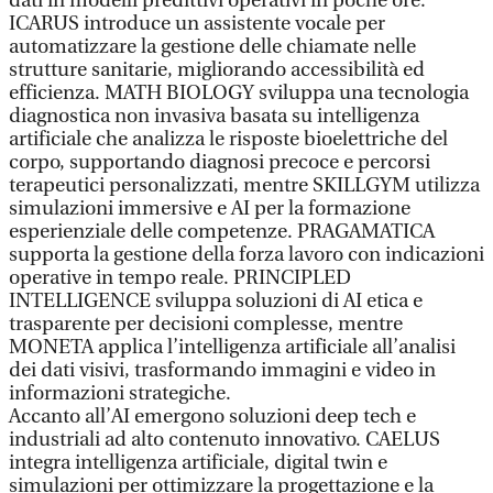
dati in modelli predittivi operativi in poche ore.
ICARUS introduce un assistente vocale per
automatizzare la gestione delle chiamate nelle
strutture sanitarie, migliorando accessibilità ed
efficienza. MATH BIOLOGY sviluppa una tecnologia
diagnostica non invasiva basata su intelligenza
artificiale che analizza le risposte bioelettriche del
corpo, supportando diagnosi precoce e percorsi
terapeutici personalizzati, mentre SKILLGYM utilizza
simulazioni immersive e AI per la formazione
esperienziale delle competenze. PRAGAMATICA
supporta la gestione della forza lavoro con indicazioni
operative in tempo reale. PRINCIPLED
INTELLIGENCE sviluppa soluzioni di AI etica e
trasparente per decisioni complesse, mentre
MONETA applica l’intelligenza artificiale all’analisi
dei dati visivi, trasformando immagini e video in
informazioni strategiche.
Accanto all’AI emergono soluzioni deep tech e
industriali ad alto contenuto innovativo. CAELUS
integra intelligenza artificiale, digital twin e
simulazioni per ottimizzare la progettazione e la