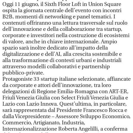
Oggi 11 giugno, il Sixth Floor Loft in Union Square
ospita la giornata centrale dell’evento con incontri
B2B, momenti di networking e panel tematici. I
contenuti offriranno una lettura trasversale sul ruolo
dell’innovazione e della collaborazione tra startup,
corporate e investitori nella costruzione di ecosistemi
di valore, anche in chiave internazionale. Ampio
spazio sarà inoltre dedicato all’impatto della
digitalizzazione e dell’AI, alla crescita sostenibile e
alla trasformazione di contesti urbani e industriali
attraverso modelli collaborativi e partnership
pubblico-private.
Protagoniste 33 startup italiane selezionate, affiancate
da corporate e attori dell’innovazione, tra loro
delegazioni di Regione Emilia-Romagna con ART-ER,
Friuli Venezia Giulia con Select Friuli Venezia Giulia e
Lazio con Lazio Innova. Quest’ultima, in particolare,
sarà rappresentata dal Presidente Francesco Rocca e
dalla Vicepresidente – Assessore Sviluppo Economico,
Commercio, Artigianato, Industria,
Internazionalizzazione Roberta Angelilli, a conferma