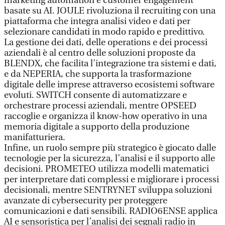
marketing automation e customer engagement
basate su AI. JOULE rivoluziona il recruiting con una
piattaforma che integra analisi video e dati per
selezionare candidati in modo rapido e predittivo.
La gestione dei dati, delle operations e dei processi
aziendali è al centro delle soluzioni proposte da
BLENDX, che facilita l’integrazione tra sistemi e dati,
e da NEPERIA, che supporta la trasformazione
digitale delle imprese attraverso ecosistemi software
evoluti. SWITCH consente di automatizzare e
orchestrare processi aziendali, mentre OPSEED
raccoglie e organizza il know-how operativo in una
memoria digitale a supporto della produzione
manifatturiera.
Infine, un ruolo sempre più strategico è giocato dalle
tecnologie per la sicurezza, l’analisi e il supporto alle
decisioni. PROMETEO utilizza modelli matematici
per interpretare dati complessi e migliorare i processi
decisionali, mentre SENTRYNET sviluppa soluzioni
avanzate di cybersecurity per proteggere
comunicazioni e dati sensibili. RADIO6ENSE applica
AI e sensoristica per l’analisi dei segnali radio in