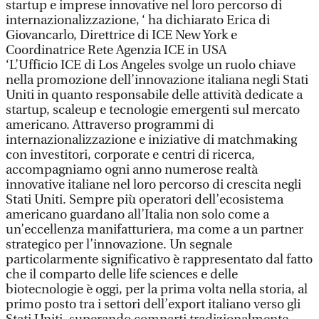
startup e imprese innovative nel loro percorso di
internazionalizzazione, ‘ ha dichiarato Erica di
Giovancarlo, Direttrice di ICE New York e
Coordinatrice Rete Agenzia ICE in USA
‘L’Ufficio ICE di Los Angeles svolge un ruolo chiave
nella promozione dell’innovazione italiana negli Stati
Uniti in quanto responsabile delle attività dedicate a
startup, scaleup e tecnologie emergenti sul mercato
americano. Attraverso programmi di
internazionalizzazione e iniziative di matchmaking
con investitori, corporate e centri di ricerca,
accompagniamo ogni anno numerose realtà
innovative italiane nel loro percorso di crescita negli
Stati Uniti. Sempre più operatori dell’ecosistema
americano guardano all’Italia non solo come a
un’eccellenza manifatturiera, ma come a un partner
strategico per l’innovazione. Un segnale
particolarmente significativo è rappresentato dal fatto
che il comparto delle life sciences e delle
biotecnologie è oggi, per la prima volta nella storia, al
primo posto tra i settori dell’export italiano verso gli