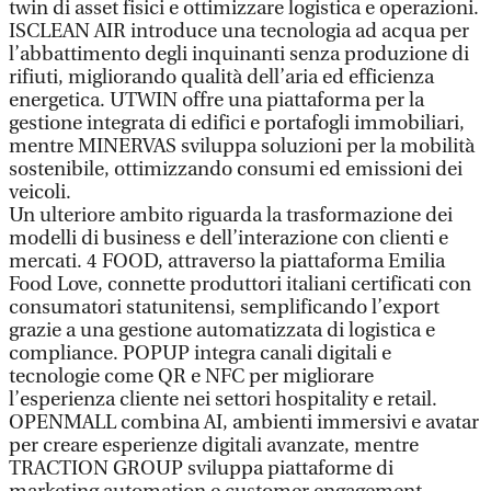
twin di asset fisici e ottimizzare logistica e operazioni.
ISCLEAN AIR introduce una tecnologia ad acqua per
l’abbattimento degli inquinanti senza produzione di
rifiuti, migliorando qualità dell’aria ed efficienza
energetica. UTWIN offre una piattaforma per la
gestione integrata di edifici e portafogli immobiliari,
mentre MINERVAS sviluppa soluzioni per la mobilità
sostenibile, ottimizzando consumi ed emissioni dei
veicoli.
Un ulteriore ambito riguarda la trasformazione dei
modelli di business e dell’interazione con clienti e
mercati. 4 FOOD, attraverso la piattaforma Emilia
Food Love, connette produttori italiani certificati con
consumatori statunitensi, semplificando l’export
grazie a una gestione automatizzata di logistica e
compliance. POPUP integra canali digitali e
tecnologie come QR e NFC per migliorare
l’esperienza cliente nei settori hospitality e retail.
OPENMALL combina AI, ambienti immersivi e avatar
per creare esperienze digitali avanzate, mentre
TRACTION GROUP sviluppa piattaforme di