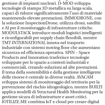
gestione di impianti nucleari. D-MOD sviluppa
tecnologie di stampa 3D metallica su larga scala,
capaci di ridurre significativamente l’uso di materiale
mantenendo elevate prestazioni. IMMODRONE, con
la soluzione InspectionDrone, utilizza droni, satelliti
e AI per il monitoraggio di infrastrutture critiche.
MODULSTACK introduce moduli logistici intelligenti
e riconfigurabili per supply chain flessibili, mentre
TMT INTERNATIONAL innova nel trasporto
industriale con sistemi moving floor che aumentano
sicurezza ed efficienza operativa. SPIN – Space
Products and Innovation trasferisce tecnologie
sviluppate per lo spazio a contesti industriali e
commerciali, creando soluzioni ad alte prestazioni.
Il tema della sostenibilità e della gestione intelligente
delle risorse è centrale in diverse realtà. AVACAM
sviluppa sistemi di monitoraggio del territorio per la
prevenzione del rischio idrogeologico, mentre BUILTI
applica modelli di Structural Health Monitoring per la
gestione sicura di infrastrutture e asset critici.
IOTILIZE.ME combina IoT e cloud per creare digital