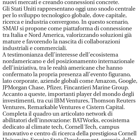
nuovi mercati e creando connessioni concrete.
Gli Stati Uniti rappresentano oggi uno snodo centrale
per lo sviluppo tecnologico globale, dove capitale,
ricerca e industria convergono. In questo scenario,
SMAU si propone come piattaforma di connessione
tra Italia e Nord America, valorizzando soluzioni già
mature e favorendo la nascita di collaborazioni
industriali e commerciali.
A testimonianza dell’interesse dell’ecosistema
nordamericano e del posizionamento internazionale
dell’iniziativa, tra le realtà americane che hanno
confermato la propria presenza all’evento figurano,
lato corporate, aziende globali come Amazon, Google,
JPMorgan Chase, Pfizer, Fincantieri Marine Group.
Accanto a queste, importanti player del mondo degli
investimenti, tra cui IBM Ventures, Thomson Reuters
Ventures, Remarkable Ventures e Cistern Capital.
Completa il quadro un articolato network di
abilitatori dell’innovazione: BATWorks, ecosistema
dedicato al climate tech, Cornell Tech, campus
innovativo e centro di ricerca della prestigiosa Cornell