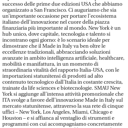
successo delle prime due edizioni USA che abbiamo
organizzato a San Francisco. Ci auguriamo che sia
un’importante occasione per portare l’ecosistema
italiano dell’innovazione nel cuore della piazza
finanziaria più importante al mondo. New York è un
hub unico, dove capitale, tecnologia e talento si
incontrano ogni giorno: è lo scenario ideale per
dimostrare che il Made in Italy va ben oltre le
eccellenze tradizionali, abbracciando soluzioni
avanzate in ambito intelligenza artificiale, healthcare,
mobilità e manifattura, in un momento di
straordinaria vitalità del rapporto Italia-USA, con le
importazioni statunitensi di prodotti ad alto
contenuto tecnologico dall’Italia in costante crescita,
trainate da life sciences e biotecnologie. SMAU New
York si aggiunge all’intensa attività promozionale che
ITA svolge a favore dell’innovazione Made in Italy sul
mercato statunitense, attraverso la sua rete di cinque
uffici – New York, Los Angeles, Miami, Chicago e
Houston – e si affianca al ventaglio di strumenti e
programmi con cui accompagniamo concretamente