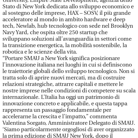
University, Empire State Development, agenzia dello
Stato di New York dedicata allo sviluppo economico e
al sostegno delle imprese, HAX – SOSV, il più grande
acceleratore al mondo in ambito hardware e deep
tech, Newlab, hub tecnologico con sede nel Brooklyn
Navy Yard, che ospita oltre 250 startup che
sviluppano soluzioni all’avanguardia in settori come
la transizione energetica, la mobilità sostenibile, la
robotica e le scienze della vita.
“Portare SMAU a New York significa posizionare
l’innovazione italiana nei luoghi in cui si definiscono
le traiettorie globali dello sviluppo tecnologico. Non si
tratta solo di aprire nuovi mercati, ma di costruire
relazioni strategiche, attrarre capitali e mettere le
nostre imprese nelle condizioni di competere su scala
internazionale. L’Italia ha oggi un patrimonio di
innovazione concreto e applicabile, e questa tappa
rappresenta un passaggio fondamentale per
accelerarne la crescita e l’impatto,” commenta
Valentina Sorgato, Amministratore Delegato di SMAU.
‘Siamo particolarmente orgogliosi di aver organizzato
la prima edizione di SMAU New York, dopo il