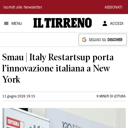
Il
Iscriviti alle Newsletter
ABBONATI
Tirreno
MENU
ACCEDI
SEGUICI SU
DISCOVER
Smau | Italy Restartsup porta
l’innovazione italiana a New
York
11 giugno 2026 19:15
9 MINUTI DI LETTURA