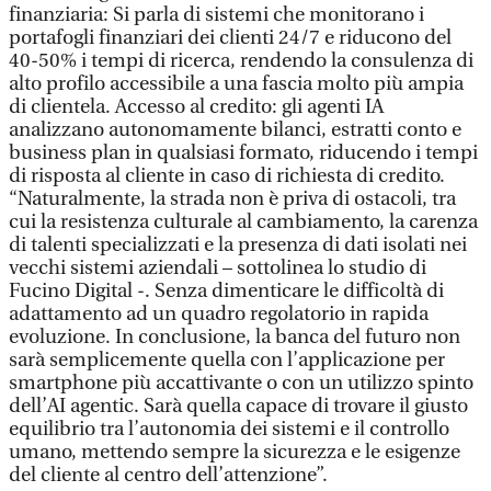
finanziaria: Si parla di sistemi che monitorano i
portafogli finanziari dei clienti 24/7 e riducono del
40-50% i tempi di ricerca, rendendo la consulenza di
alto profilo accessibile a una fascia molto più ampia
di clientela. Accesso al credito: gli agenti IA
analizzano autonomamente bilanci, estratti conto e
business plan in qualsiasi formato, riducendo i tempi
di risposta al cliente in caso di richiesta di credito.
“Naturalmente, la strada non è priva di ostacoli, tra
cui la resistenza culturale al cambiamento, la carenza
di talenti specializzati e la presenza di dati isolati nei
vecchi sistemi aziendali – sottolinea lo studio di
Fucino Digital -. Senza dimenticare le difficoltà di
adattamento ad un quadro regolatorio in rapida
evoluzione. In conclusione, la banca del futuro non
sarà semplicemente quella con l’applicazione per
smartphone più accattivante o con un utilizzo spinto
dell’AI agentic. Sarà quella capace di trovare il giusto
equilibrio tra l’autonomia dei sistemi e il controllo
umano, mettendo sempre la sicurezza e le esigenze
del cliente al centro dell’attenzione”.