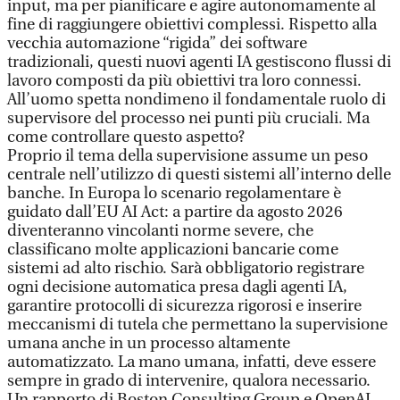
input, ma per pianificare e agire autonomamente al
fine di raggiungere obiettivi complessi. Rispetto alla
vecchia automazione “rigida” dei software
tradizionali, questi nuovi agenti IA gestiscono flussi di
lavoro composti da più obiettivi tra loro connessi.
All’uomo spetta nondimeno il fondamentale ruolo di
supervisore del processo nei punti più cruciali. Ma
come controllare questo aspetto?
Proprio il tema della supervisione assume un peso
centrale nell’utilizzo di questi sistemi all’interno delle
banche. In Europa lo scenario regolamentare è
guidato dall’EU AI Act: a partire da agosto 2026
diventeranno vincolanti norme severe, che
classificano molte applicazioni bancarie come
sistemi ad alto rischio. Sarà obbligatorio registrare
ogni decisione automatica presa dagli agenti IA,
garantire protocolli di sicurezza rigorosi e inserire
meccanismi di tutela che permettano la supervisione
umana anche in un processo altamente
automatizzato. La mano umana, infatti, deve essere
sempre in grado di intervenire, qualora necessario.
Un rapporto di Boston Consulting Group e OpenAI