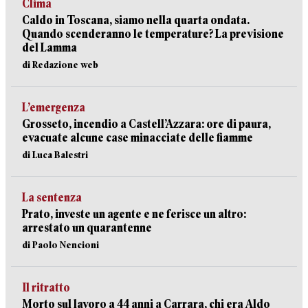
Clima
Caldo in Toscana, siamo nella quarta ondata.
Quando scenderanno le temperature? La previsione
del Lamma
di Redazione web
L’emergenza
Grosseto, incendio a Castell’Azzara: ore di paura,
evacuate alcune case minacciate delle fiamme
di Luca Balestri
La sentenza
Prato, investe un agente e ne ferisce un altro:
arrestato un quarantenne
di Paolo Nencioni
Il ritratto
Morto sul lavoro a 44 anni a Carrara, chi era Aldo