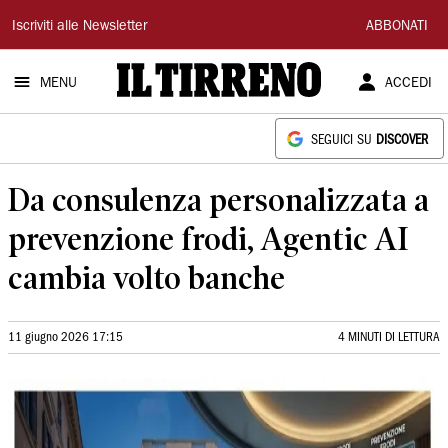
Il
Iscriviti alle Newsletter
ABBONATI
Tirreno
MENU
ACCEDI
SEGUICI SU
DISCOVER
Da consulenza personalizzata a
prevenzione frodi, Agentic AI
cambia volto banche
11 giugno 2026 17:15
4 MINUTI DI LETTURA