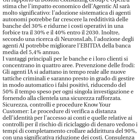
stima che l’impatto economico dell’Agentic AI sarà
molto significativo: l’adozione sistematica di agenti
autonomi potrebbe far crescere la redditività delle
banche del 30% e ridurne i costi operativi in una
forbice tra il 30% e il 40% entro il 2030. Inoltre,
secondo una ricerca di NeuronsLab, l’adozione degli
agenti AI potrebbe migliorare l’EBITDA della banca
media del 5,4% annuo.
I vantaggi principali per le banche e i loro clienti si
concentrano in quattro aree. Prevenzione delle frodi:
Gli agenti IA si adattano in tempo reale alle nuove
tattiche criminali e saranno presto in grado di gestire
in modo automatico i falsi positivi, riducendo del
50% il tempo speso per ogni singola investigazione e
fornendo alla clientela una sicurezza rafforzata.
Sicurezza, controlli e procedure Know Your
Customer: Le procedure di verifica a distanza
dell’identità per l’accesso ai conti e quelle relative ai
controlli per il rischio di riciclaggio di denaro vedono i
tempi di completamento crollare addirittura del 90%,
con una significativa riduzione dei costi. Consulenza