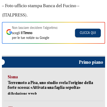
– Foto ufficio stampa Banca del Fucino –
(ITALPRESS).
Non lasciare decidere l'algoritmo:
CLICCA QUI
scegli
Il Tirreno
per le tue notizie su Google
Primo piano
Sisma
Terremoto a Pisa, uno studio svela l’origine della
forte scossa: «Attivata una faglia sepolta»
di Redazione wweb