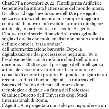
ChatGPT a novembre 2022, l’Intelligenza Artificiale
Generativa ha attirato l’attenzione del mondo intero.
Da allora ad oggi l’evoluzione dell’IA è proseguita
senza esaurirsi, delineando una sempre maggiore
centralità di nuove e più evolute forme di intelligenza
artificiale, in particolare la nascente IA agentica.
L’industria dei servizi finanziari si trova oggi sulla
soglia di quella che molti analisti non hanno dubbi a
definire come la “terza ondata”
dell’informatizzazione bancaria. Dopo la
digitalizzazione dei processi core negli anni ’90 e
l’esplosione dei canali mobile e cloud dell’ultimo
decennio, il 2026 segna il passaggio dell’intelligenza
artificiale verso nuove frontiere di autonomia e
capacità di azione in proprio. E’ quanto spiegato in un
recente studio di Fucino Digital – la rubrica della
Banca del Fucino dedicata all’innovazione
tecnologica e digitale – a firma del Professore
Gianluca Duretto dell’Università degli Studi
Internazionali di Roma.
L’Agentic AI è progettata non solo per rispondere a un