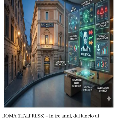
ROMA (ITALPRESS) – In tre anni, dal lancio di