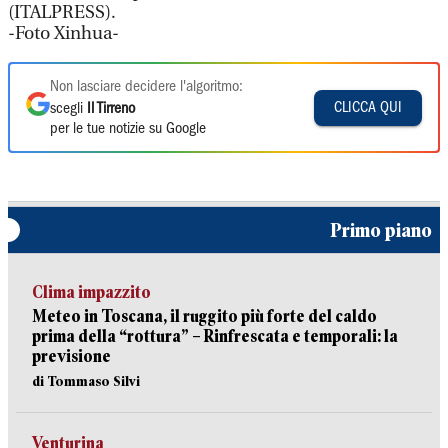
(ITALPRESS).
-Foto Xinhua-
Non lasciare decidere l'algoritmo:
CLICCA QUI
scegli
Il Tirreno
per le tue notizie su Google
Primo piano
Clima impazzito
Meteo in Toscana, il ruggito più forte del caldo
prima della “rottura” – Rinfrescata e temporali: la
previsione
di Tommaso Silvi
Venturina