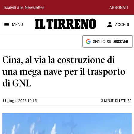
Il
Iscriviti alle Newsletter
ABBONATI
Tirreno
MENU
ACCEDI
SEGUICI SU
DISCOVER
Cina, al via la costruzione di
una mega nave per il trasporto
di GNL
11 giugno 2026 19:15
3 MINUTI DI LETTURA