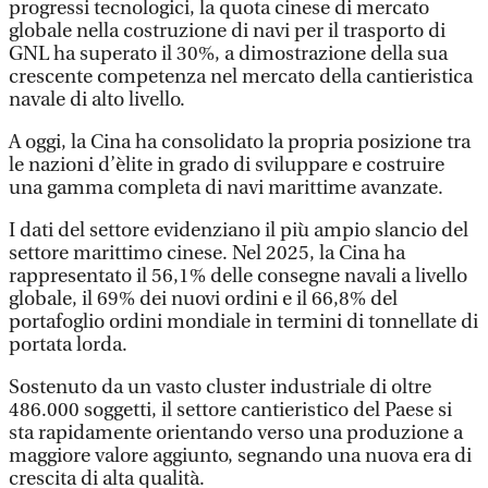
progressi tecnologici, la quota cinese di mercato
globale nella costruzione di navi per il trasporto di
GNL ha superato il 30%, a dimostrazione della sua
crescente competenza nel mercato della cantieristica
navale di alto livello.
A oggi, la Cina ha consolidato la propria posizione tra
le nazioni d’èlite in grado di sviluppare e costruire
una gamma completa di navi marittime avanzate.
I dati del settore evidenziano il più ampio slancio del
settore marittimo cinese. Nel 2025, la Cina ha
rappresentato il 56,1% delle consegne navali a livello
globale, il 69% dei nuovi ordini e il 66,8% del
portafoglio ordini mondiale in termini di tonnellate di
portata lorda.
Sostenuto da un vasto cluster industriale di oltre
486.000 soggetti, il settore cantieristico del Paese si
sta rapidamente orientando verso una produzione a
maggiore valore aggiunto, segnando una nuova era di
crescita di alta qualità.