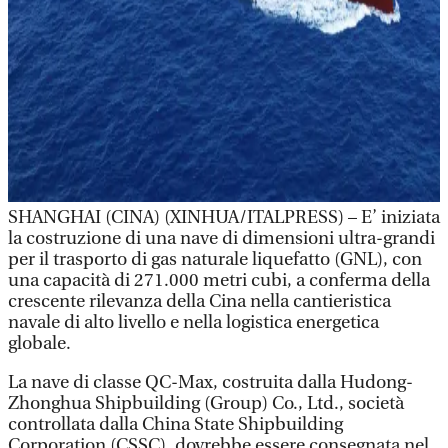
SHANGHAI (CINA) (XINHUA/ITALPRESS) – E’ iniziata
la costruzione di una nave di dimensioni ultra-grandi
per il trasporto di gas naturale liquefatto (GNL), con
una capacità di 271.000 metri cubi, a conferma della
crescente rilevanza della Cina nella cantieristica
navale di alto livello e nella logistica energetica
globale.
La nave di classe QC-Max, costruita dalla Hudong-
Zhonghua Shipbuilding (Group) Co., Ltd., società
controllata dalla China State Shipbuilding
Corporation (CSSC), dovrebbe essere consegnata nel