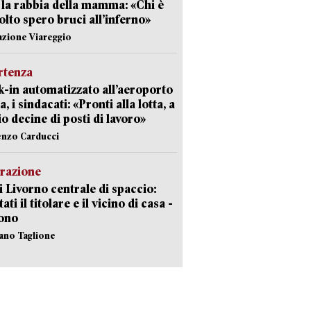
 la rabbia della mamma: «Chi è
olto spero bruci all’inferno»
azione Viareggio
rtenza
-in automatizzato all’aeroporto
a, i sindacati: «Pronti alla lotta, a
io decine di posti di lavoro»
enzo Carducci
razione
i Livorno centrale di spaccio:
ati il titolare e il vicino di casa -
sono
fano Taglione