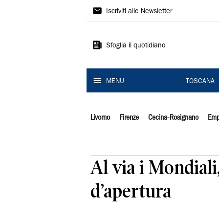
Il
Iscriviti alle Newsletter
Tirreno
Sfoglia il quotidiano
MENU
TOSCANA
Livorno
Firenze
Cecina-Rosignano
Emp
Al via i Mondiali
d’apertura