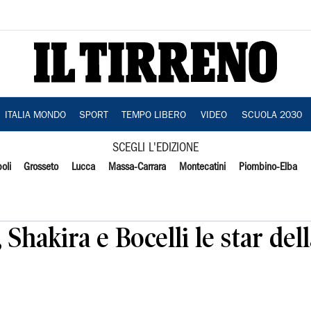
ITALIA MONDO
SPORT
TEMPO LIBERO
VIDEO
SCUOLA 2030
SCEGLI L'EDIZIONE
oli
Grosseto
Lucca
Massa-Carrara
Montecatini
Piombino-Elba
, Shakira e Bocelli le star de