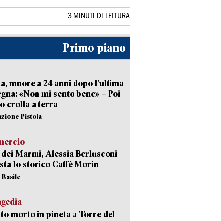
3 MINUTI DI LETTURA
Primo piano
ia, muore a 24 anni dopo l’ultima
gna: «Non mi sento bene» – Poi
 crolla a terra
azione Pistoia
ercio
 dei Marmi, Alessia Berlusconi
sta lo storico Caffè Morin
 Basile
agedia
to morto in pineta a Torre del