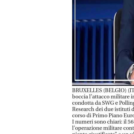
BRUXELLES (BELGIO) (ITA
boccia l’attacco militare 
condotta da SWG e Polling
Research dei due istituti 
corso di Primo Piano Europ
I numeri sono chiari: il 5
l’operazione militare contr