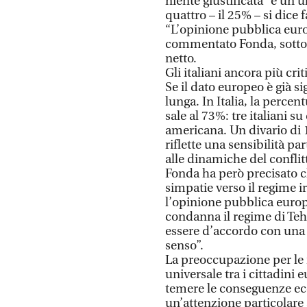
niente giustificata” e un 
quattro – il 25% – si dice
“L’opinione pubblica euro
commentato Fonda, sottoli
netto.
Gli italiani ancora più crit
Se il dato europeo è già si
lunga. In Italia, la percen
sale al 73%: tre italiani su
americana. Un divario di 
riflette una sensibilità p
alle dinamiche del conflit
Fonda ha però precisato c
simpatie verso il regime i
l’opinione pubblica europe
condanna il regime di Tehe
essere d’accordo con una g
senso”.
La preoccupazione per le 
universale tra i cittadini e
temere le conseguenze ec
un’attenzione particolare 