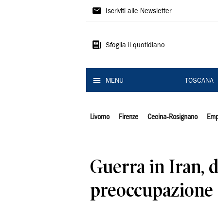
Il
Iscriviti alle Newsletter
Tirreno
Sfoglia il quotidiano
MENU
TOSCANA
Livorno
Firenze
Cecina-Rosignano
Emp
Guerra in Iran, 
preoccupazione