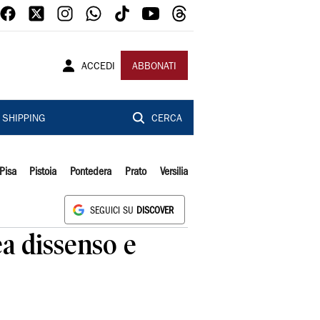
ACCEDI
ABBONATI
SHIPPING
CERCA
Pisa
Pistoia
Pontedera
Prato
Versilia
SEGUICI SU
DISCOVER
ea dissenso e