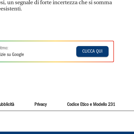
i, un segnale di forte incertezza che si somma
esistenti.
itmo:
CLICCA QUI
izie su Google
ubblicità
Privacy
Codice Etico e Modello 231