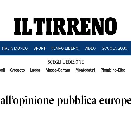
ITALIA MONDO
SPORT
TEMPO LIBERO
VIDEO
SCUOLA 2030
SCEGLI L'EDIZIONE
oli
Grosseto
Lucca
Massa-Carrara
Montecatini
Piombino-Elba
dall’opinione pubblica europ