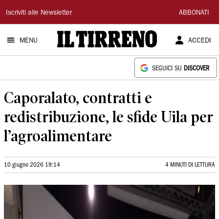
Il
Iscriviti alle Newsletter
ABBONATI
Tirreno
MENU
ACCEDI
SEGUICI SU
DISCOVER
Caporalato, contratti e
redistribuzione, le sfide Uila per
l’agroalimentare
10 giugno 2026 19:14
4 MINUTI DI LETTURA