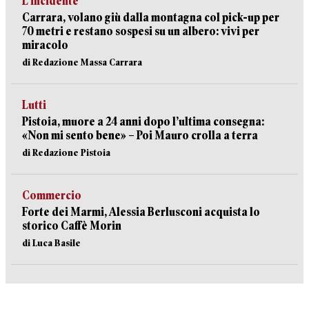
L’incidente
Carrara, volano giù dalla montagna col pick-up per
70 metri e restano sospesi su un albero: vivi per
miracolo
di Redazione Massa Carrara
Lutti
Pistoia, muore a 24 anni dopo l’ultima consegna:
«Non mi sento bene» – Poi Mauro crolla a terra
di Redazione Pistoia
Commercio
Forte dei Marmi, Alessia Berlusconi acquista lo
storico Caffè Morin
di Luca Basile