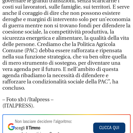
governare le grandi transizioni, senza scaricarne i
costi sui lavoratori, sulle famiglie, sui territori. E serve
anche il coraggio di dire che non possono esistere
deroghe e margini di intervento solo per un’economia
di guerra mentre non si trovano fondi per difendere la
coesione sociale, la competitività produttiva, la
sicurezza energetica e alimentare, la qualità della vita
delle persone. Crediamo che la Politica Agricola
Comune (PAC) debba essere rafforzata e ripensata
nella sua funzione strategica, che va ben oltre quella
di mero strumento di sostegno, per diventare una
vera agenda per il futuro. E nell’ambito di questa
agenda ribadiamo la necessità di difendere e
rafforzare la condizionalità sociale della PAC”, ha
concluso.
– Foto xb1/Italpress –
(ITALPRESS).
Non lasciare decidere l'algoritmo:
CLICCA QUI
scegli
Il Tirreno