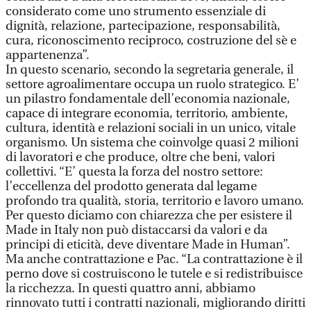
considerato come uno strumento essenziale di
dignità, relazione, partecipazione, responsabilità,
cura, riconoscimento reciproco, costruzione del sè e
appartenenza”.
In questo scenario, secondo la segretaria generale, il
settore agroalimentare occupa un ruolo strategico. E’
un pilastro fondamentale dell’economia nazionale,
capace di integrare economia, territorio, ambiente,
cultura, identità e relazioni sociali in un unico, vitale
organismo. Un sistema che coinvolge quasi 2 milioni
di lavoratori e che produce, oltre che beni, valori
collettivi. “E’ questa la forza del nostro settore:
l’eccellenza del prodotto generata dal legame
profondo tra qualità, storia, territorio e lavoro umano.
Per questo diciamo con chiarezza che per esistere il
Made in Italy non può distaccarsi da valori e da
principi di eticità, deve diventare Made in Human”.
Ma anche contrattazione e Pac. “La contrattazione è il
perno dove si costruiscono le tutele e si redistribuisce
la ricchezza. In questi quattro anni, abbiamo
rinnovato tutti i contratti nazionali, migliorando diritti