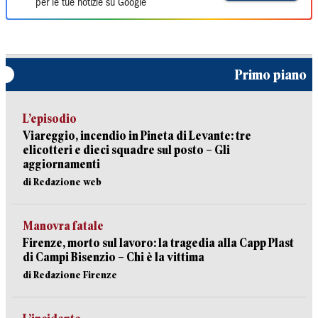
per le tue notizie su Google
Primo piano
L’episodio
Viareggio, incendio in Pineta di Levante: tre
elicotteri e dieci squadre sul posto – Gli
aggiornamenti
di Redazione web
Manovra fatale
Firenze, morto sul lavoro: la tragedia alla Capp Plast
di Campi Bisenzio – Chi è la vittima
di Redazione Firenze