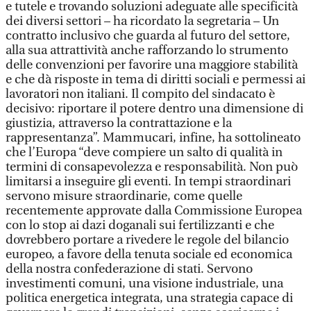
e tutele e trovando soluzioni adeguate alle specificità
dei diversi settori – ha ricordato la segretaria – Un
contratto inclusivo che guarda al futuro del settore,
alla sua attrattività anche rafforzando lo strumento
delle convenzioni per favorire una maggiore stabilità
e che dà risposte in tema di diritti sociali e permessi ai
lavoratori non italiani. Il compito del sindacato è
decisivo: riportare il potere dentro una dimensione di
giustizia, attraverso la contrattazione e la
rappresentanza”. Mammucari, infine, ha sottolineato
che l’Europa “deve compiere un salto di qualità in
termini di consapevolezza e responsabilità. Non può
limitarsi a inseguire gli eventi. In tempi straordinari
servono misure straordinarie, come quelle
recentemente approvate dalla Commissione Europea
con lo stop ai dazi doganali sui fertilizzanti e che
dovrebbero portare a rivedere le regole del bilancio
europeo, a favore della tenuta sociale ed economica
della nostra confederazione di stati. Servono
investimenti comuni, una visione industriale, una
politica energetica integrata, una strategia capace di