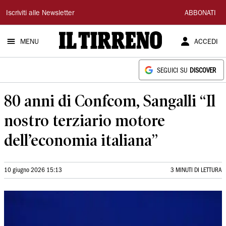
Il
Iscriviti alle Newsletter
ABBONATI
Tirreno
MENU
ACCEDI
SEGUICI SU
DISCOVER
80 anni di Confcom, Sangalli “Il
nostro terziario motore
dell’economia italiana”
10 giugno 2026 15:13
3 MINUTI DI LETTURA