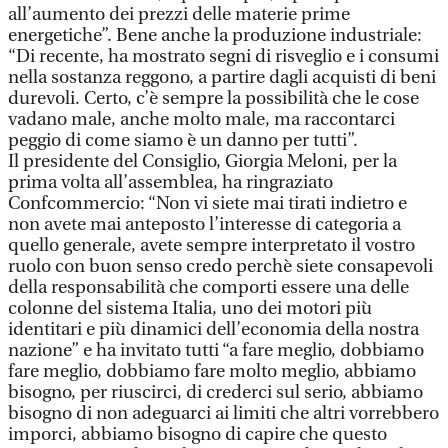
all’aumento dei prezzi delle materie prime
energetiche”. Bene anche la produzione industriale:
“Di recente, ha mostrato segni di risveglio e i consumi
nella sostanza reggono, a partire dagli acquisti di beni
durevoli. Certo, c’è sempre la possibilità che le cose
vadano male, anche molto male, ma raccontarci
peggio di come siamo è un danno per tutti”.
Il presidente del Consiglio, Giorgia Meloni, per la
prima volta all’assemblea, ha ringraziato
Confcommercio: “Non vi siete mai tirati indietro e
non avete mai anteposto l’interesse di categoria a
quello generale, avete sempre interpretato il vostro
ruolo con buon senso credo perchè siete consapevoli
della responsabilità che comporti essere una delle
colonne del sistema Italia, uno dei motori più
identitari e più dinamici dell’economia della nostra
nazione” e ha invitato tutti “a fare meglio, dobbiamo
fare meglio, dobbiamo fare molto meglio, abbiamo
bisogno, per riuscirci, di crederci sul serio, abbiamo
bisogno di non adeguarci ai limiti che altri vorrebbero
imporci, abbiamo bisogno di capire che questo