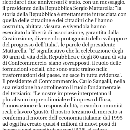
ricordare i due anniversari è stato, con un messaggio,
il presidente della Repubblica Sergio Mattarella: “la
storia della Repubblica è strettamente intrecciata con
quella delle cittadine e dei cittadini che l’hanno
costruita, abitata, vissuta, e vivendola hanno
esercitato la libertà di associazione, garantita dalla
Costituzione, divenendo protagonisti dello sviluppo e
del progresso dell’Italia”, le parole del presidente
Mattarella. “E’ significativo che la celebrazione degli
80 anni di vita della Repubblica e degli 80 anni di vita
di Confcommercio, siano sovrapposti, il ruolo delle
formazioni sociali, che sono state traino nelle
trasformazioni del paese, ne esce in tutta evidenza”.
Il presidente di Confcommercio, Carlo Sangalli, nella
sua relazione ha sottolineato il ruolo fondamentale
del terziario: “Le nostre imprese interpretano il
pluralismo imprenditoriale e l’impresa diffusa,
l’innovazione e la responsabilità, creando comunità
reali e lavoro ‘giustò. Il nostro terziario di mercato si
conferma il motore dell’economia italiana: dal 1995
ad oggi ha creato quasi 4 milioni di nuovi posti di