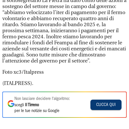
Il sottosegretario La Pietra ha dato conto delle azioni a
sostegno del settore messe in campo dal governo:
“abbiamo velocizzato l’iter di pagamento per il fermo
volontario e abbiamo recuperato quattro anni di
ritardo. Stiamo lavorando al bando 2025 e, la
prossima settimana, inizieranno i pagamenti per il
fermo pesca 2024. Inoltre stiamo lavorando per
rimodulare i fondi del Feampa al fine di sostenere le
aziende sul versante dei costi energetici e dei mancati
guadagni. Sono tutte misure che dimostrano
l’attenzione del governo per il settore”.
Foto xc3/Italpress
(ITALPRESS).
Non lasciare decidere l'algoritmo:
CLICCA QUI
scegli
Il Tirreno
per le tue notizie su Google