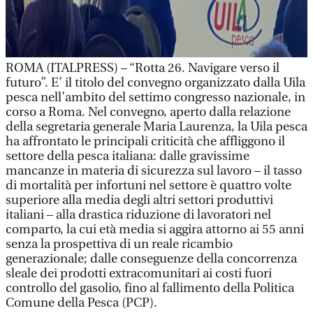
ROMA (ITALPRESS) – “Rotta 26. Navigare verso il
futuro”. E’ il titolo del convegno organizzato dalla Uila
pesca nell’ambito del settimo congresso nazionale, in
corso a Roma. Nel convegno, aperto dalla relazione
della segretaria generale Maria Laurenza, la Uila pesca
ha affrontato le principali criticità che affliggono il
settore della pesca italiana: dalle gravissime
mancanze in materia di sicurezza sul lavoro – il tasso
di mortalità per infortuni nel settore è quattro volte
superiore alla media degli altri settori produttivi
italiani – alla drastica riduzione di lavoratori nel
comparto, la cui età media si aggira attorno ai 55 anni
senza la prospettiva di un reale ricambio
generazionale; dalle conseguenze della concorrenza
sleale dei prodotti extracomunitari ai costi fuori
controllo del gasolio, fino al fallimento della Politica
Comune della Pesca (PCP).