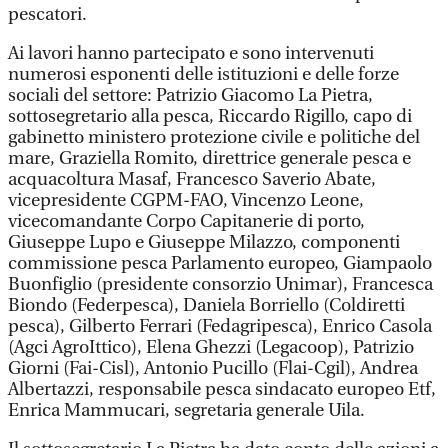
pescatori.
Ai lavori hanno partecipato e sono intervenuti
numerosi esponenti delle istituzioni e delle forze
sociali del settore: Patrizio Giacomo La Pietra,
sottosegretario alla pesca, Riccardo Rigillo, capo di
gabinetto ministero protezione civile e politiche del
mare, Graziella Romito, direttrice generale pesca e
acquacoltura Masaf, Francesco Saverio Abate,
vicepresidente CGPM-FAO, Vincenzo Leone,
vicecomandante Corpo Capitanerie di porto,
Giuseppe Lupo e Giuseppe Milazzo, componenti
commissione pesca Parlamento europeo, Giampaolo
Buonfiglio (presidente consorzio Unimar), Francesca
Biondo (Federpesca), Daniela Borriello (Coldiretti
pesca), Gilberto Ferrari (Fedagripesca), Enrico Casola
(Agci AgroIttico), Elena Ghezzi (Legacoop), Patrizio
Giorni (Fai-Cisl), Antonio Pucillo (Flai-Cgil), Andrea
Albertazzi, responsabile pesca sindacato europeo Etf,
Enrica Mammucari, segretaria generale Uila.