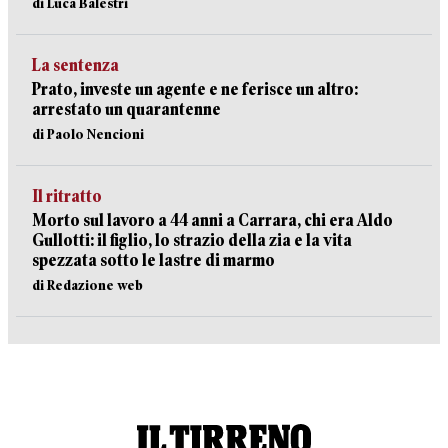
di Luca Balestri
La sentenza
Prato, investe un agente e ne ferisce un altro:
arrestato un quarantenne
di Paolo Nencioni
Il ritratto
Morto sul lavoro a 44 anni a Carrara, chi era Aldo
Gullotti: il figlio, lo strazio della zia e la vita
spezzata sotto le lastre di marmo
di Redazione web