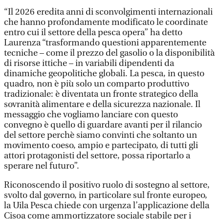
“Il 2026 eredita anni di sconvolgimenti internazionali
che hanno profondamente modificato le coordinate
entro cui il settore della pesca opera” ha detto
Laurenza “trasformando questioni apparentemente
tecniche – come il prezzo del gasolio o la disponibilità
di risorse ittiche – in variabili dipendenti da
dinamiche geopolitiche globali. La pesca, in questo
quadro, non è più solo un comparto produttivo
tradizionale: è diventata un fronte strategico della
sovranità alimentare e della sicurezza nazionale. Il
messaggio che vogliamo lanciare con questo
convegno è quello di guardare avanti per il rilancio
del settore perchè siamo convinti che soltanto un
movimento coeso, ampio e partecipato, di tutti gli
attori protagonisti del settore, possa riportarlo a
sperare nel futuro”.
Riconoscendo il positivo ruolo di sostegno al settore,
svolto dal governo, in particolare sul fronte europeo,
la Uila Pesca chiede con urgenza l’applicazione della
Cisoa come ammortizzatore sociale stabile per i