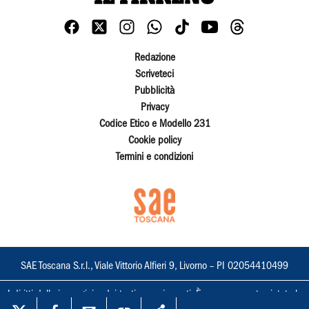
Redazione
Scriveteci
Pubblicità
Privacy
Codice Etico e Modello 231
Cookie policy
Termini e condizioni
SAE Toscana S.r.l., Viale Vittorio Alfieri 9, Livorno – PI 02054410499
I diritti delle immagini e dei testi sono riservati. È espressamente vietata la