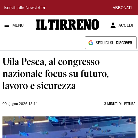
Il
Iscriviti alle Newsletter
ABBONATI
Tirreno
MENU
ACCEDI
SEGUICI SU
DISCOVER
Uila Pesca, al congresso
nazionale focus su futuro,
lavoro e sicurezza
09 giugno 2026 13:11
3 MINUTI DI LETTURA