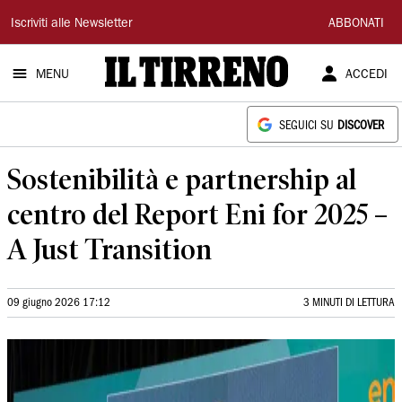
Il
Iscriviti alle Newsletter
ABBONATI
Tirreno
MENU
ACCEDI
SEGUICI SU
DISCOVER
Sostenibilità e partnership al
centro del Report Eni for 2025 –
A Just Transition
09 giugno 2026 17:12
3 MINUTI DI LETTURA