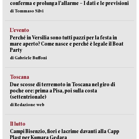
conferma e prolunga l’allarme – I dati e le previsioni
di Tommaso Silvi
L’evento
Perché in Versilia sono tutti pazzi per la festa in
mare aperto? Come nasce e perché è legale il Boat
Party
di Gabriele Buffoni
Toscana
Due scosse di terremoto in Toscana nel giro di
poche ore: prima a Pisa, poi sulla costa
(settentrionale)
di Redazione web
Il lutto
Campi Bisenzio, fiori e lacrime davanti alla Capp
Plast per Kumara Gedara