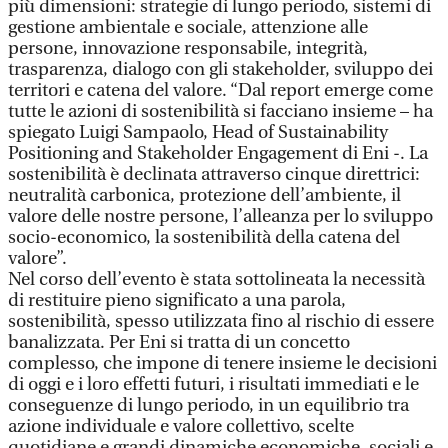
più dimensioni: strategie di lungo periodo, sistemi di
gestione ambientale e sociale, attenzione alle
persone, innovazione responsabile, integrità,
trasparenza, dialogo con gli stakeholder, sviluppo dei
territori e catena del valore. “Dal report emerge come
tutte le azioni di sostenibilità si facciano insieme – ha
spiegato Luigi Sampaolo, Head of Sustainability
Positioning and Stakeholder Engagement di Eni -. La
sostenibilità è declinata attraverso cinque direttrici:
neutralità carbonica, protezione dell’ambiente, il
valore delle nostre persone, l’alleanza per lo sviluppo
socio-economico, la sostenibilità della catena del
valore”.
Nel corso dell’evento è stata sottolineata la necessità
di restituire pieno significato a una parola,
sostenibilità, spesso utilizzata fino al rischio di essere
banalizzata. Per Eni si tratta di un concetto
complesso, che impone di tenere insieme le decisioni
di oggi e i loro effetti futuri, i risultati immediati e le
conseguenze di lungo periodo, in un equilibrio tra
azione individuale e valore collettivo, scelte
quotidiane e grandi dinamiche economiche, sociali e