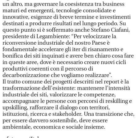
un altro, ma governare la coesistenza tra business
maturi ed emergenti, tecnologie consolidate e
innovative, esigenze di breve termine e investimenti
destinati a produrre risultati nel lungo periodo. Su
questo punto si è soffermato anche Stefano Ciafani,
presidente di Legambiente: “Per velocizzare la
riconversione industriale del nostro Paese è
fondamentale accelerare gli iter di risanamento e
bonifica dei siti inquinati e avere ben chiaro cosa fare
in queste aree, dove è necessario creare nuovi cicli
produttivi coerenti con il percorso di
decarbonizzazione che vogliamo realizzare”.
Il tratto comune dei progetti descritti nel report è la
trasformazione dell’esistente: mantenere l’intensità
industriale dei siti, valorizzare le competenze,
accompagnare le persone con percorsi di reskilling e
upskilling, rafforzare il dialogo con territori,
istituzioni, ricerca e stakeholder. Una transizione che,
per essere davvero sostenibile, deve essere
ambientale, economica e sociale insieme.