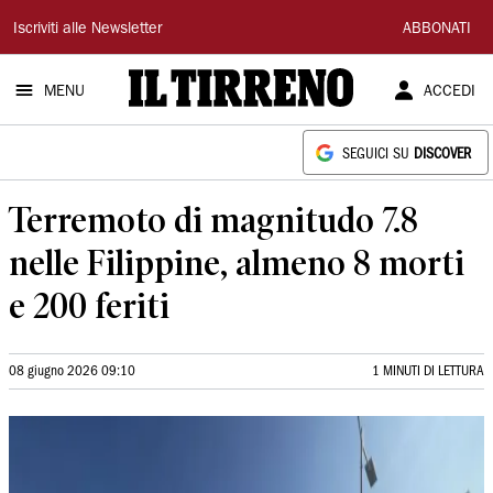
Il
Iscriviti alle Newsletter
ABBONATI
Tirreno
MENU
ACCEDI
SEGUICI SU
DISCOVER
Terremoto di magnitudo 7.8
nelle Filippine, almeno 8 morti
e 200 feriti
08 giugno 2026 09:10
1 MINUTI DI LETTURA