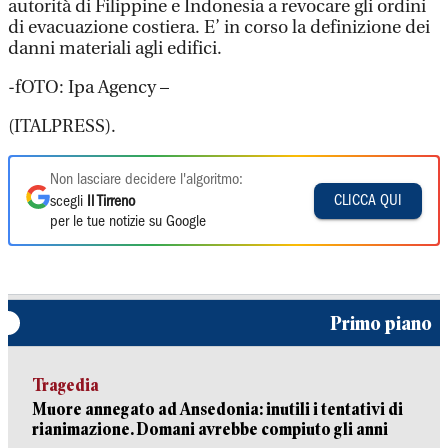
autorità di Filippine e Indonesia a revocare gli ordini
di evacuazione costiera. E’ in corso la definizione dei
danni materiali agli edifici.
-fOTO: Ipa Agency –
(ITALPRESS).
Non lasciare decidere l'algoritmo:
CLICCA QUI
scegli
Il Tirreno
per le tue notizie su Google
Primo piano
Tragedia
Muore annegato ad Ansedonia: inutili i tentativi di
rianimazione. Domani avrebbe compiuto gli anni