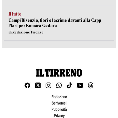
Il lutto
Campi Bisenzio, fiori e lacrime davanti alla Capp
Plast per Kumara Gedara
di Redazione Firenze
Redazione
Scriveteci
Pubblicità
Privacy