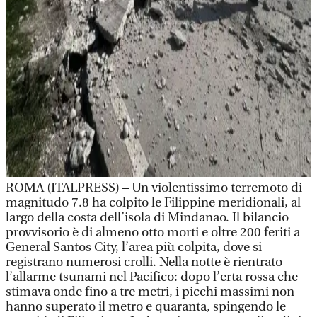
ROMA (ITALPRESS) – Un violentissimo terremoto di
magnitudo 7.8 ha colpito le Filippine meridionali, al
largo della costa dell’isola di Mindanao. Il bilancio
provvisorio è di almeno otto morti e oltre 200 feriti a
General Santos City, l’area più colpita, dove si
registrano numerosi crolli. Nella notte è rientrato
l’allarme tsunami nel Pacifico: dopo l’erta rossa che
stimava onde fino a tre metri, i picchi massimi non
hanno superato il metro e quaranta, spingendo le