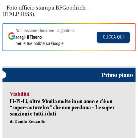
– Foto ufficio stampa BFGoodrich –
(ITALPRESS).
Non lasciare decidere l'algoritmo:
CLICCA QUI
scegli
Il Tirreno
per le tue notizie su Google
Primo piano
Viabilità
Fi-Pi-Li, oltre 50mila multe in un anno e c’è un
“super-autovelox” che non perdona – Le super
sanzioni e tutti i dati
di Danilo Renzullo