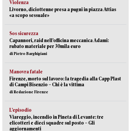
Violenza
Livorno, diciottenne presa a pugni in piazza Attias
«a scopo sessuale»
Sos sicurezza
Capannori, raid nell’officina meccanica Adami:
rubato materiale per 30mila euro
di Pietro Barghigiani
Manovra fatale
Firenze, morto sul lavoro: la tragedia alla Capp Plast
di Campi Bisenzio – Chi è la vittima
di Redazione Firenze
L’episodio
Viareggio, incendio in Pineta di Levante: tre
elicotteri e dieci squadre sul posto – Gli
aggiornamenti