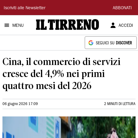
Il
Iscriviti alle Newsletter
ABBONATI
Tirreno
MENU
ACCEDI
SEGUICI SU
DISCOVER
Cina, il commercio di servizi
cresce del 4,9% nei primi
quattro mesi del 2026
06 giugno 2026 17:09
2 MINUTI DI LETTURA