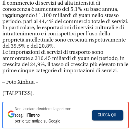
Il commercio di servizi ad alta intensità di
conoscenza è aumentato del 5,1% su base annua,
raggiungendo i 1.100 miliardi di yuan nello stesso
periodo, pari al 44,4% del commercio totale di servizi.
In particolare, le esportazioni di servizi culturali e di
intrattenimento e i corrispettivi per l’uso della
proprietà intellettuale sono cresciuti rispettivamente
del 39,5% e del 20,8%.
Le importazioni di servizi di trasporto sono
ammontate a 316,45 miliardi di yuan nel periodo, in
crescita del 24,9%, il tasso di crescita più elevato tra le
prime cinque categorie di importazioni di servizi.
– Foto Xinhua –
(ITALPRESS).
Non lasciare decidere l'algoritmo:
CLICCA QUI
scegli
Il Tirreno
per le tue notizie su Google