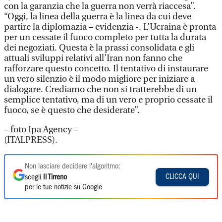
con la garanzia che la guerra non verrà riaccesa”.
“Oggi, la linea della guerra è la linea da cui deve
partire la diplomazia – evidenzia -. L’Ucraina è pronta
per un cessate il fuoco completo per tutta la durata
dei negoziati. Questa è la prassi consolidata e gli
attuali sviluppi relativi all’Iran non fanno che
rafforzare questo concetto. Il tentativo di instaurare
un vero silenzio è il modo migliore per iniziare a
dialogare. Crediamo che non si tratterebbe di un
semplice tentativo, ma di un vero e proprio cessate il
fuoco, se è questo che desiderate”.
– foto Ipa Agency –
(ITALPRESS).
Non lasciare decidere l'algoritmo:
CLICCA QUI
scegli
Il Tirreno
per le tue notizie su Google