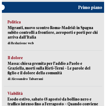
Primo piano
Politica
Migranti, nuovo scontro Roma-Madrid: in Spagna
subito controlli a frontiere, aeroporti e porti per chi
arriva dall’Italia
di Redazione web
Il dolore
Massa: chiesa gremita per l'addio a Paolo e
Graziella, morti sulla Rieti-Terni – Le parole del
figlio e il dolore della comunità
di Alessandro Tabarrani
Viabilità
Esodo estivo, sabato (8 agosto) da bollino nero e
traffico intenso fino a Ferragosto – Quando conviene