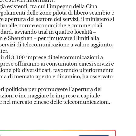
et e servizi informativi.
già esistenti, tra cui l’impegno della Cina
egolamenti delle zone pilota di libero scambio e
e apertura del settore dei servizi, il ministero si
ttivo alle norme economiche e commerciali
dard, avviando trial in quattro località –
 e Shenzhen – per rimuovere i limiti alla
servizi di telecomunicazione a valore aggiunto,
ter.
più di 3.100 imprese di telecomunicazioni a
prese offriranno ai consumatori cinesi servizi e
ione più diversificati, favorendo ulteriormente
ema di mercato aperto e dinamico, ha osservato
ori politiche per promuovere l’apertura del
zioni e incoraggiare le imprese a capitale
re nel mercato cinese delle telecomunicazioni,