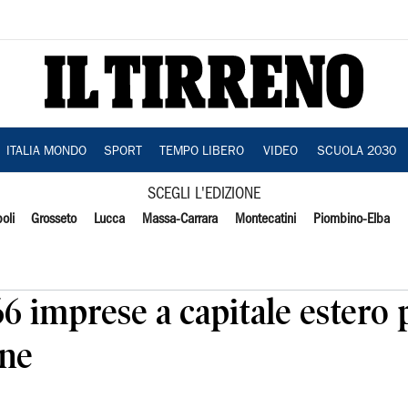
ITALIA MONDO
SPORT
TEMPO LIBERO
VIDEO
SCUOLA 2030
SCEGLI L'EDIZIONE
oli
Grosseto
Lucca
Massa-Carrara
Montecatini
Piombino-Elba
6 imprese a capitale estero p
one