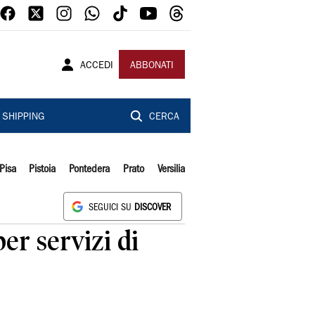
ACCEDI
ABBONATI
SHIPPING
CERCA
Pisa
Pistoia
Pontedera
Prato
Versilia
SEGUICI SU
DISCOVER
er servizi di