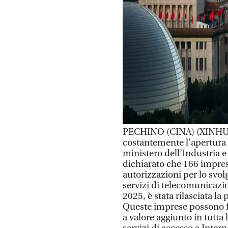
PECHINO (CINA) (XINHUA
costantemente l’apertura d
ministero dell’Industria e
dichiarato che 166 impres
autorizzazioni per lo svo
servizi di telecomunicazi
2025, è stata rilasciata la
Queste imprese possono f
a valore aggiunto in tutta 