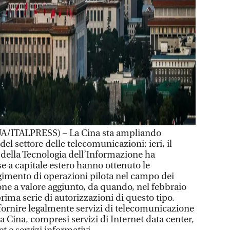
/ITALPRESS) – La Cina sta ampliando
el settore delle telecomunicazioni: ieri, il
 della Tecnologia dell’Informazione ha
e a capitale estero hanno ottenuto le
lgimento di operazioni pilota nel campo dei
one a valore aggiunto, da quando, nel febbraio
 prima serie di autorizzazioni di questo tipo.
ornire legalmente servizi di telecomunicazione
la Cina, compresi servizi di Internet data center,