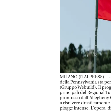
MILANO (ITALPRESS) – Una
della Pennsylvania sta per
(Gruppo Webuild). Il proge
principali del Regional T
promosso dall’Allegheny 
a risolvere drasticamente 
piogge intense. L’opera, d