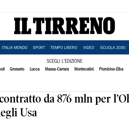
ITALIA MONDO
SPORT
TEMPO LIBERO
VIDEO
SCUOLA 2030
SCEGLI L'EDIZIONE
oli
Grosseto
Lucca
Massa-Carrara
Montecatini
Piombino-Elba
contratto da 876 mln per l’O
egli Usa