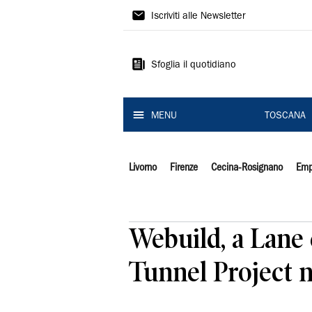
Il
Iscriviti alle Newsletter
Tirreno
Sfoglia il quotidiano
MENU
TOSCANA
Livorno
Firenze
Cecina-Rosignano
Emp
Webuild, a Lane 
Tunnel Project n