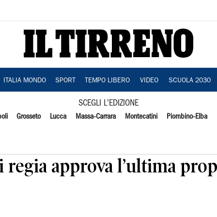
ITALIA MONDO
SPORT
TEMPO LIBERO
VIDEO
SCUOLA 2030
SCEGLI L'EDIZIONE
oli
Grosseto
Lucca
Massa-Carrara
Montecatini
Piombino-Elba
i regia approva l’ultima prop