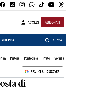
ACCEDI
ABBONATI
SHIPPING
CERCA
Pisa
Pistoia
Pontedera
Prato
Versilia
SEGUICI SU
DISCOVER
osta di