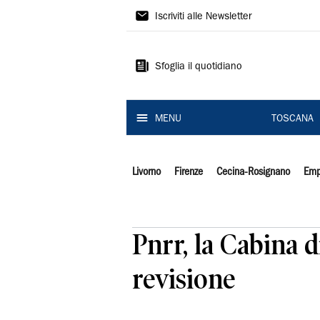
Il
Iscriviti alle Newsletter
Tirreno
Sfoglia il quotidiano
MENU
TOSCANA
Livorno
Firenze
Cecina-Rosignano
Emp
Pnrr, la Cabina d
revisione