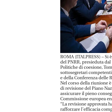
ROMA (ITALPRESS) – Si è s
del PNRR, presieduta dal m
Politiche di coesione, Tom
sottosegretari competenti
e della Conferenza delle 
Nel corso della riunione è
di revisione del Piano Naz
assicurare il pieno conseg
Commissione europea entr
“La revisione approvata h
rafforzare l’efficacia com