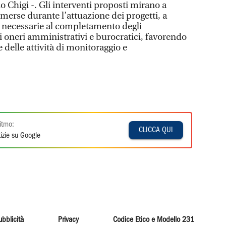
o Chigi -. Gli interventi proposti mirano a
emerse durante l’attuazione dei progetti, a
 necessarie al completamento degli
li oneri amministrativi e burocratici, favorendo
 delle attività di monitoraggio e
itmo:
CLICCA QUI
izie su Google
ubblicità
Privacy
Codice Etico e Modello 231