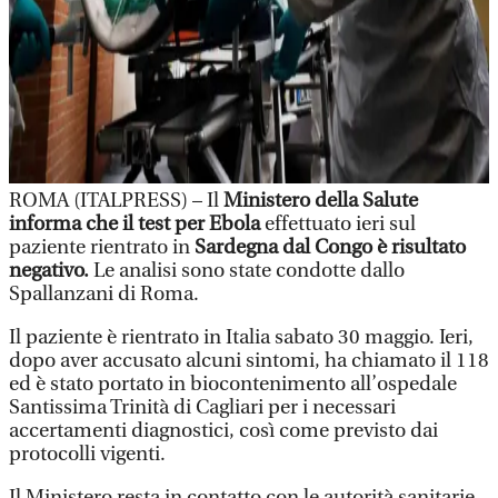
ROMA (ITALPRESS) – Il
Ministero della Salute
informa che il test per Ebola
effettuato ieri sul
paziente rientrato in
Sardegna dal Congo è risultato
negativo.
Le analisi sono state condotte dallo
Spallanzani di Roma.
Il paziente è rientrato in Italia sabato 30 maggio. Ieri,
dopo aver accusato alcuni sintomi, ha chiamato il 118
ed è stato portato in biocontenimento all’ospedale
Santissima Trinità di Cagliari per i necessari
accertamenti diagnostici, così come previsto dai
protocolli vigenti.
Il Ministero resta in contatto con le autorità sanitarie