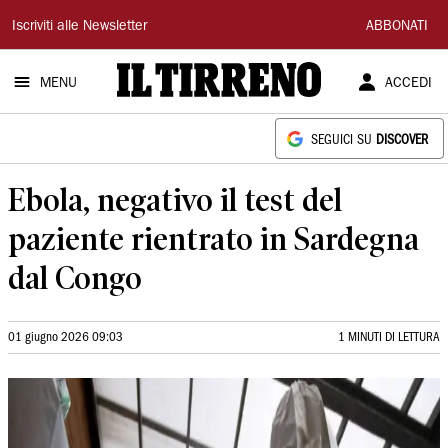
Il
Iscriviti alle Newsletter
ABBONATI
Tirreno
MENU
ACCEDI
SEGUICI SU
DISCOVER
Ebola, negativo il test del
paziente rientrato in Sardegna
dal Congo
01 giugno 2026 09:03
1 MINUTI DI LETTURA