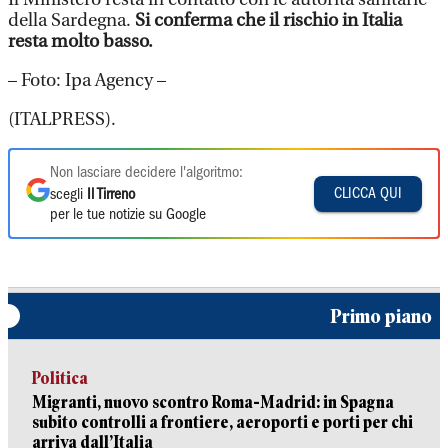
della Sardegna.
Si conferma che il rischio in Italia
resta molto basso.
– Foto: Ipa Agency –
(ITALPRESS).
Non lasciare decidere l'algoritmo:
CLICCA QUI
scegli
Il Tirreno
per le tue notizie su Google
Primo piano
Politica
Migranti, nuovo scontro Roma-Madrid: in Spagna
subito controlli a frontiere, aeroporti e porti per chi
arriva dall’Italia