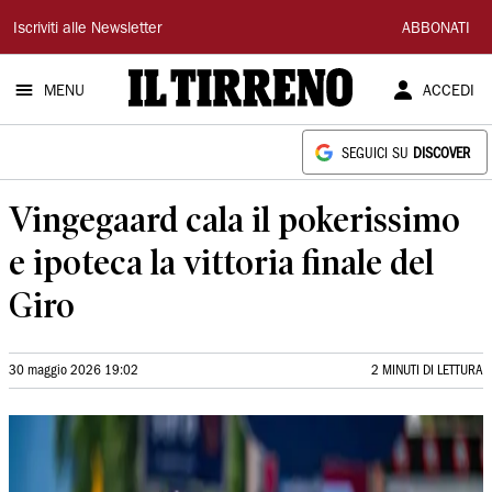
Il
Iscriviti alle Newsletter
ABBONATI
Tirreno
MENU
ACCEDI
SEGUICI SU
DISCOVER
Vingegaard cala il pokerissimo
e ipoteca la vittoria finale del
Giro
30 maggio 2026 19:02
2 MINUTI DI LETTURA