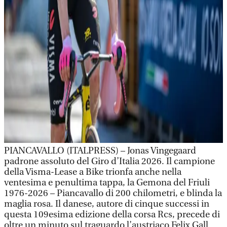
PIANCAVALLO (ITALPRESS) – Jonas Vingegaard
padrone assoluto del Giro d’Italia 2026. Il campione
della Visma-Lease a Bike trionfa anche nella
ventesima e penultima tappa, la Gemona del Friuli
1976-2026 – Piancavallo di 200 chilometri, e blinda la
maglia rosa. Il danese, autore di cinque successi in
questa 109esima edizione della corsa Rcs, precede di
oltre un minuto sul traguardo l’austriaco Felix Gall