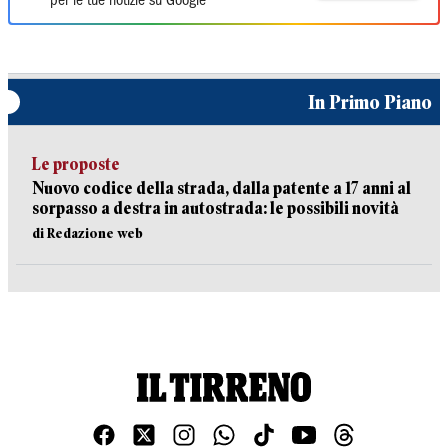
per le tue notizie su Google
In Primo Piano
Le proposte
Nuovo codice della strada, dalla patente a 17 anni al
sorpasso a destra in autostrada: le possibili novità
di Redazione web