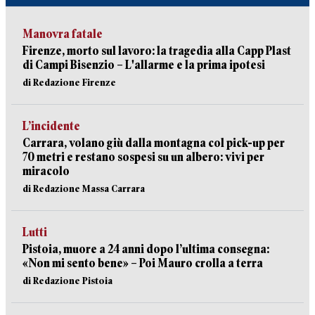
Manovra fatale
Firenze, morto sul lavoro: la tragedia alla Capp Plast
di Campi Bisenzio – L'allarme e la prima ipotesi
di Redazione Firenze
L’incidente
Carrara, volano giù dalla montagna col pick-up per
70 metri e restano sospesi su un albero: vivi per
miracolo
di Redazione Massa Carrara
Lutti
Pistoia, muore a 24 anni dopo l’ultima consegna:
«Non mi sento bene» – Poi Mauro crolla a terra
di Redazione Pistoia