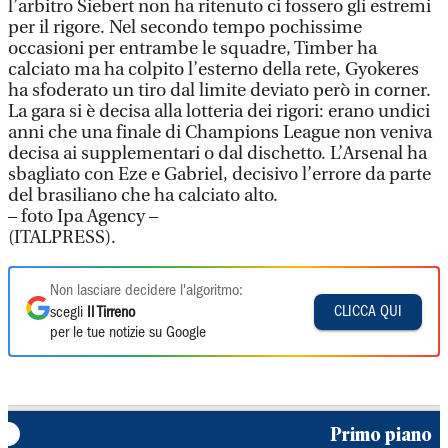
l’arbitro Siebert non ha ritenuto ci fossero gli estremi
per il rigore. Nel secondo tempo pochissime
occasioni per entrambe le squadre, Timber ha
calciato ma ha colpito l’esterno della rete, Gyokeres
ha sfoderato un tiro dal limite deviato però in corner.
La gara si è decisa alla lotteria dei rigori: erano undici
anni che una finale di Champions League non veniva
decisa ai supplementari o dal dischetto. L’Arsenal ha
sbagliato con Eze e Gabriel, decisivo l’errore da parte
del brasiliano che ha calciato alto.
– foto Ipa Agency –
(ITALPRESS).
Non lasciare decidere l'algoritmo:
CLICCA QUI
scegli
Il Tirreno
per le tue notizie su Google
Primo piano