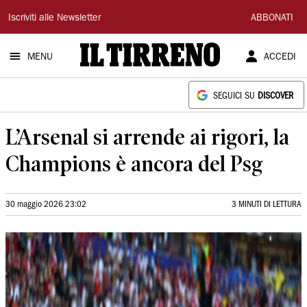
Il
Iscriviti alle Newsletter
ABBONATI
Tirreno
MENU
ACCEDI
SEGUICI SU
DISCOVER
L’Arsenal si arrende ai rigori, la
Champions è ancora del Psg
30 maggio 2026 23:02
3 MINUTI DI LETTURA