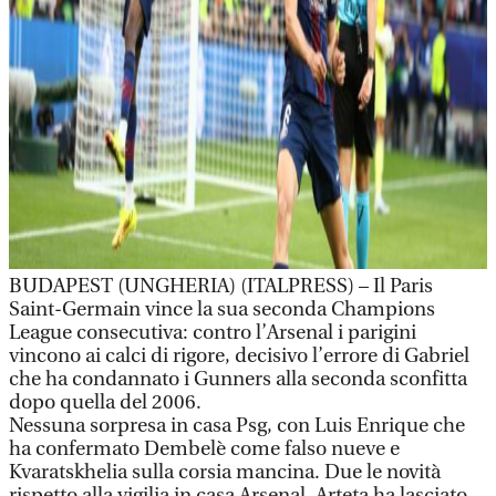
BUDAPEST (UNGHERIA) (ITALPRESS) – Il Paris
Saint-Germain vince la sua seconda Champions
League consecutiva: contro l’Arsenal i parigini
vincono ai calci di rigore, decisivo l’errore di Gabriel
che ha condannato i Gunners alla seconda sconfitta
dopo quella del 2006.
Nessuna sorpresa in casa Psg, con Luis Enrique che
ha confermato Dembelè come falso nueve e
Kvaratskhelia sulla corsia mancina. Due le novità
rispetto alla vigilia in casa Arsenal, Arteta ha lasciato