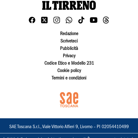
Redazione
Scriveteci
Pubblicità
Privacy
Codice Etico e Modello 231
Cookie policy
Termini e condizioni
SAE Toscana S.r.l., Viale Vittorio Alfieri 9, Livorno – PI 02054410499