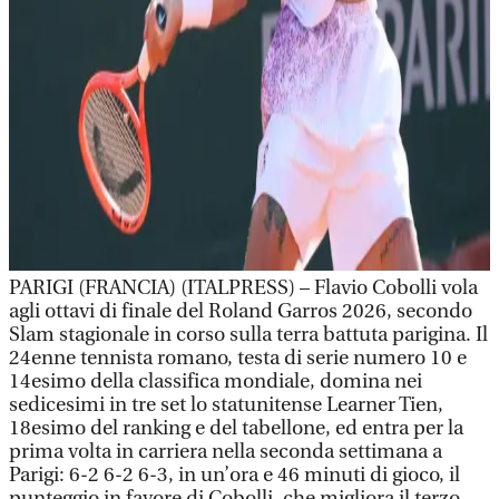
PARIGI (FRANCIA) (ITALPRESS) – Flavio Cobolli vola
agli ottavi di finale del Roland Garros 2026, secondo
Slam stagionale in corso sulla terra battuta parigina. Il
24enne tennista romano, testa di serie numero 10 e
14esimo della classifica mondiale, domina nei
sedicesimi in tre set lo statunitense Learner Tien,
18esimo del ranking e del tabellone, ed entra per la
prima volta in carriera nella seconda settimana a
Parigi: 6-2 6-2 6-3, in un’ora e 46 minuti di gioco, il
punteggio in favore di Cobolli, che migliora il terzo