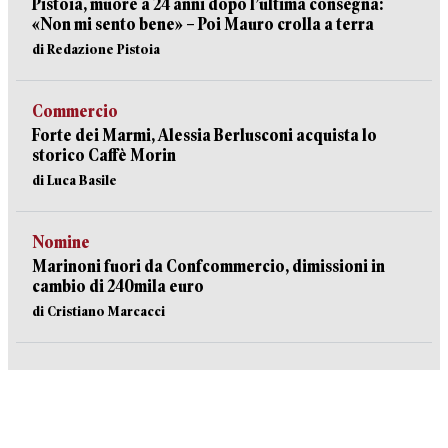
Pistoia, muore a 24 anni dopo l’ultima consegna:
«Non mi sento bene» – Poi Mauro crolla a terra
di Redazione Pistoia
Commercio
Forte dei Marmi, Alessia Berlusconi acquista lo
storico Caffè Morin
di Luca Basile
Nomine
Marinoni fuori da Confcommercio, dimissioni in
cambio di 240mila euro
di Cristiano Marcacci