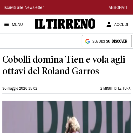
Il
Iscriviti alle Newsletter
ABBONATI
Tirreno
MENU
ACCEDI
SEGUICI SU
DISCOVER
Cobolli domina Tien e vola agli
ottavi del Roland Garros
30 maggio 2026 15:02
2 MINUTI DI LETTURA