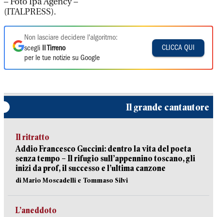
– Foto Ipa Agency –
(ITALPRESS).
Non lasciare decidere l'algoritmo:
CLICCA QUI
scegli
Il Tirreno
per le tue notizie su Google
Il grande cantautore
Il ritratto
Addio Francesco Guccini: dentro la vita del poeta
senza tempo – Il rifugio sull’appennino toscano, gli
inizi da prof, il successo e l’ultima canzone
di Mario Moscadelli e Tommaso Silvi
L’aneddoto