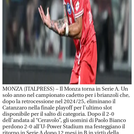
MONZA (ITALPRESS) – Il Monza torna in Serie A. Un
solo anno nel campionato cadetto per i brianzoli che,
dopo la retrocessione nel 2024/25, eliminano il
Catanzaro nella finale playoff per l’ultimo slot
disponibile per il salto di categoria. Dopo il 2-0
dell’andata al “Ceravolo”, gli uomini di Paolo Bianco
perdono 2-0 all’U-Power Stadium ma festeggiano il
ritorno in Serie A dopo 12 mesi in B in virtù della