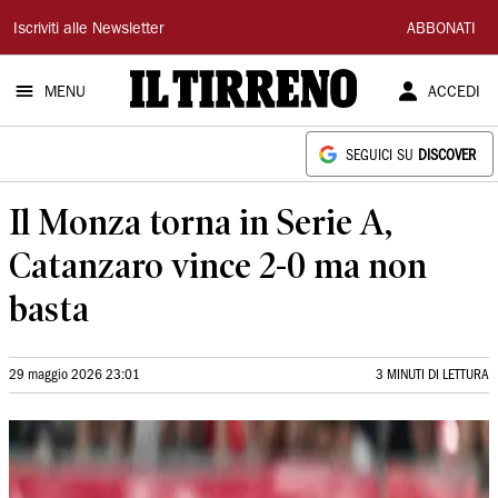
Il
Iscriviti alle Newsletter
ABBONATI
Tirreno
MENU
ACCEDI
SEGUICI SU
DISCOVER
Il Monza torna in Serie A,
Catanzaro vince 2-0 ma non
basta
29 maggio 2026 23:01
3 MINUTI DI LETTURA