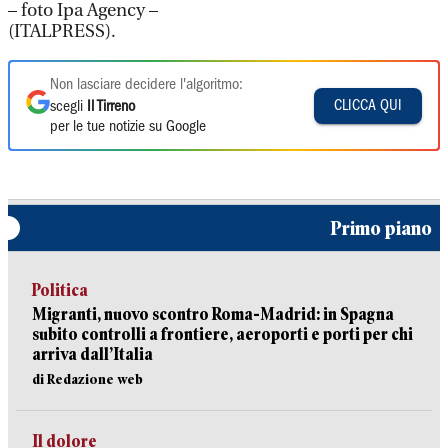
– foto Ipa Agency –
(ITALPRESS).
Non lasciare decidere l'algoritmo:
CLICCA QUI
scegli
Il Tirreno
per le tue notizie su Google
Primo piano
Politica
Migranti, nuovo scontro Roma-Madrid: in Spagna
subito controlli a frontiere, aeroporti e porti per chi
arriva dall’Italia
di Redazione web
Il dolore