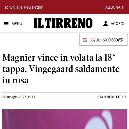
Il
Iscriviti alle Newsletter
ABBONATI
Tirreno
MENU
ACCEDI
SEGUICI SU
DISCOVER
Magnier vince in volata la 18^
tappa, Vingegaard saldamente
in rosa
28 maggio 2026 19:00
2 MINUTI DI LETTURA