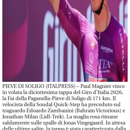
PIEVE DI SOLIGO (ITALPRESS) – Paul Magnier vince
in volata la diciottesima tappa del Giro d’Italia 2026,
la Fai della Paganella-Pieve di Soligo di 171 km. Il
velocista della Soudal Quick-Step ha preceduto sul
traguardo Edoardo Zambanini (Bahrain Victorious) e
Jonathan Milan (Lidl-Trek). La maglia rosa rimane
saldamente sulle spalle di Jonas Vingegaard. In attesa
delle ultime salite, la tappa è stata caratterizzata dalla