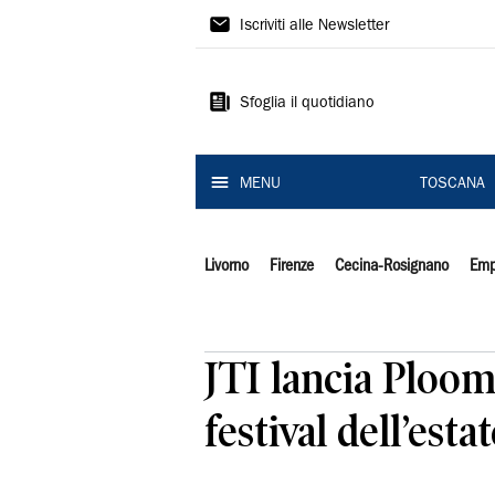
Il
Iscriviti alle Newsletter
Tirreno
Sfoglia il quotidiano
MENU
TOSCANA
Livorno
Firenze
Cecina-Rosignano
Emp
JTI lancia Ploom
festival dell’esta