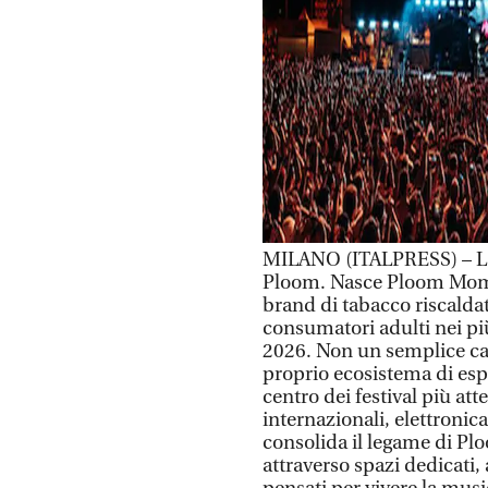
MILANO (ITALPRESS) – La 
Ploom. Nasce Ploom Momen
brand di tabacco riscalda
consumatori adulti nei pi
2026. Non un semplice ca
proprio ecosistema di esp
centro dei festival più att
internazionali, elettronic
consolida il legame di Pl
attraverso spazi dedicati,