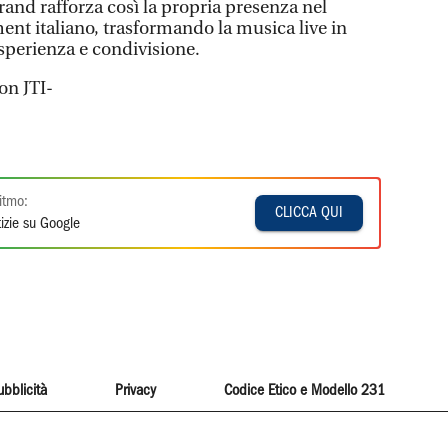
nd rafforza così la propria presenza nel
nt italiano, trasformando la musica live in
esperienza e condivisione.
on JTI-
itmo:
CLICCA QUI
izie su Google
ubblicità
Privacy
Codice Etico e Modello 231