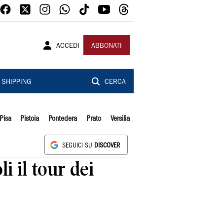
ACCEDI
ABBONATI
SHIPPING
CERCA
Pisa
Pistoia
Pontedera
Prato
Versilia
SEGUICI SU
DISCOVER
 il tour dei