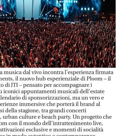
musica dal vivo incontra l’esperienza firmata
ts, il nuovo hub esperienziale di Ploom – il
to di JTI – pensato per accompagnare i
ù iconici appuntamenti musicali dell’estate
lendario di sponsorizzazioni, ma un vero e
erienze immersive che porterà il brand al
esi della stagione, tra grandi concerti
a, urban culture e beach party. Un progetto che
oom con il mondo dell’intrattenimento live,
 attivazioni esclusive e momenti di socialità