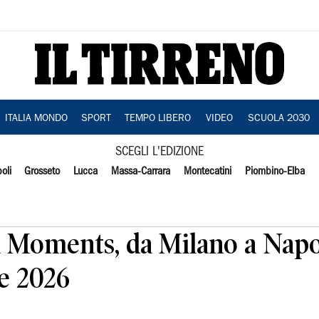
ITALIA MONDO
SPORT
TEMPO LIBERO
VIDEO
SCUOLA 2030
SCEGLI L'EDIZIONE
oli
Grosseto
Lucca
Massa-Carrara
Montecatini
Piombino-Elba
 Moments, da Milano a Napoli
te 2026