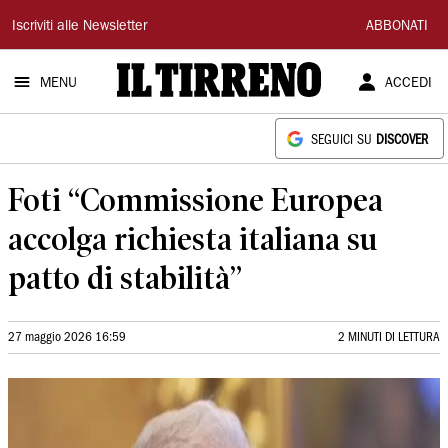
Il
Iscriviti alle Newsletter
ABBONATI
Tirreno
MENU
ACCEDI
SEGUICI SU
DISCOVER
Foti “Commissione Europea
accolga richiesta italiana su
patto di stabilità”
27 maggio 2026 16:59
2 MINUTI DI LETTURA