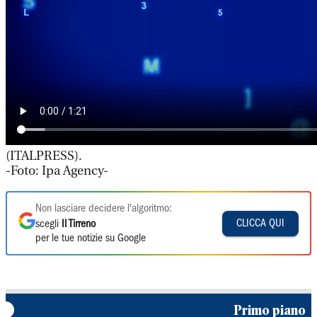
(ITALPRESS).
-Foto: Ipa Agency-
Non lasciare decidere l'algoritmo:
CLICCA QUI
scegli
Il Tirreno
per le tue notizie su Google
Primo piano