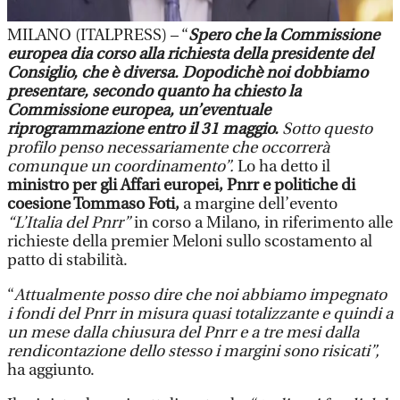
MILANO (ITALPRESS) – “
Spero che la Commissione
europea dia corso alla richiesta della presidente del
Consiglio, che è diversa. Dopodichè noi dobbiamo
presentare, secondo quanto ha chiesto la
Commissione europea, un’eventuale
riprogrammazione entro il 31 maggio.
Sotto questo
profilo penso necessariamente che occorrerà
comunque un coordinamento”.
Lo ha detto il
ministro per gli Affari europei, Pnrr e politiche di
coesione Tommaso Foti,
a margine dell’evento
“L’Italia del Pnrr”
in corso a Milano, in riferimento alle
richieste della premier Meloni sullo scostamento al
patto di stabilità.
“
Attualmente posso dire che noi abbiamo impegnato
i fondi del Pnrr in misura quasi totalizzante e quindi a
un mese dalla chiusura del Pnrr e a tre mesi dalla
rendicontazione dello stesso i margini sono risicati”,
ha aggiunto.