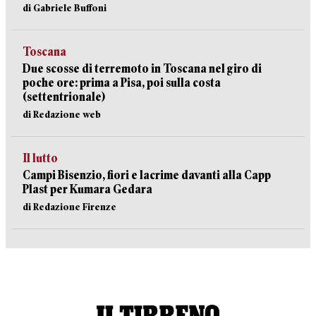
di Gabriele Buffoni
Toscana
Due scosse di terremoto in Toscana nel giro di
poche ore: prima a Pisa, poi sulla costa
(settentrionale)
di Redazione web
Il lutto
Campi Bisenzio, fiori e lacrime davanti alla Capp
Plast per Kumara Gedara
di Redazione Firenze