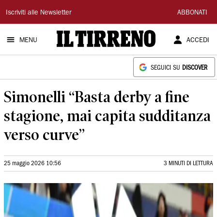
Il
Iscriviti alle Newsletter
ABBONATI
Tirreno
MENU
ACCEDI
SEGUICI SU
DISCOVER
Simonelli “Basta derby a fine
stagione, mai capita sudditanza
verso curve”
25 maggio 2026 10:56
3 MINUTI DI LETTURA