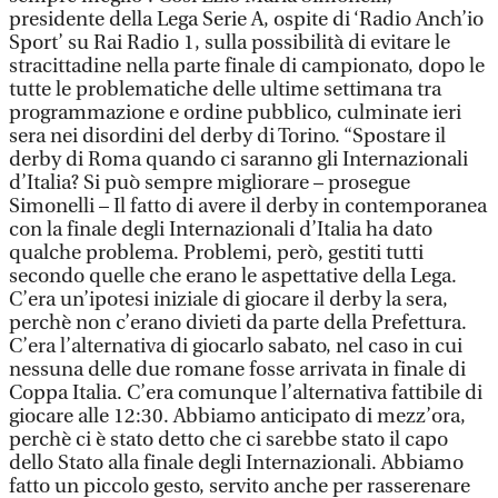
presidente della Lega Serie A, ospite di ‘Radio Anch’io
Sport’ su Rai Radio 1, sulla possibilità di evitare le
stracittadine nella parte finale di campionato, dopo le
tutte le problematiche delle ultime settimana tra
programmazione e ordine pubblico, culminate ieri
sera nei disordini del derby di Torino. “Spostare il
derby di Roma quando ci saranno gli Internazionali
d’Italia? Si può sempre migliorare – prosegue
Simonelli – Il fatto di avere il derby in contemporanea
con la finale degli Internazionali d’Italia ha dato
qualche problema. Problemi, però, gestiti tutti
secondo quelle che erano le aspettative della Lega.
C’era un’ipotesi iniziale di giocare il derby la sera,
perchè non c’erano divieti da parte della Prefettura.
C’era l’alternativa di giocarlo sabato, nel caso in cui
nessuna delle due romane fosse arrivata in finale di
Coppa Italia. C’era comunque l’alternativa fattibile di
giocare alle 12:30. Abbiamo anticipato di mezz’ora,
perchè ci è stato detto che ci sarebbe stato il capo
dello Stato alla finale degli Internazionali. Abbiamo
fatto un piccolo gesto, servito anche per rasserenare