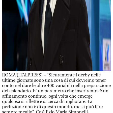
ROMA (ITALPRESS) – “Sicuramente i derby nelle
ultime giornate sono una cosa di cui dovremo tener
conto nel dare le oltre 400 variabili nella preparazione
del calendario. E’ un parametro che inseriremo: è un
affinamento continuo, ogni volta che emerge
qualcosa si riflette e si cerca di migliorare. La
perfezione non è di questo mondo, ma si può fare
sempre meglio”. Così Ezio Maria Simonelli,