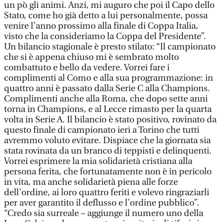
un pò gli animi. Anzi, mi auguro che poi il Capo dello
Stato, come ho già detto a lui personalmente, possa
venire l’anno prossimo alla finale di Coppa Italia,
visto che la consideriamo la Coppa del Presidente”.
Un bilancio stagionale è presto stilato: “Il campionato
che si è appena chiuso mi è sembrato molto
combattuto e bello da vedere. Vorrei fare i
complimenti al Como e alla sua programmazione: in
quattro anni è passato dalla Serie C alla Champions.
Complimenti anche alla Roma, che dopo sette anni
torna in Champions, e al Lecce rimasto per la quarta
volta in Serie A. Il bilancio è stato positivo, rovinato da
questo finale di campionato ieri a Torino che tutti
avremmo voluto evitare. Dispiace che la giornata sia
stata rovinata da un branco di teppisti e delinquenti.
Vorrei esprimere la mia solidarietà cristiana alla
persona ferita, che fortunatamente non è in pericolo
in vita, ma anche solidarietà piena alle forze
dell’ordine, ai loro quattro feriti e volevo ringraziarli
per aver garantito il deflusso e l’ordine pubblico”.
“Credo sia surreale – aggiunge il numero uno della