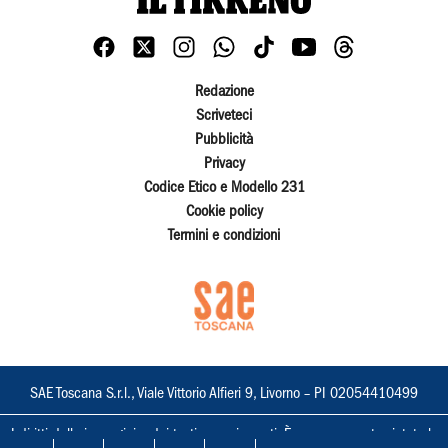
Redazione
Scriveteci
Pubblicità
Privacy
Codice Etico e Modello 231
Cookie policy
Termini e condizioni
SAE Toscana S.r.l., Viale Vittorio Alfieri 9, Livorno – PI 02054410499
I diritti delle immagini e dei testi sono riservati. È espressamente vietata la