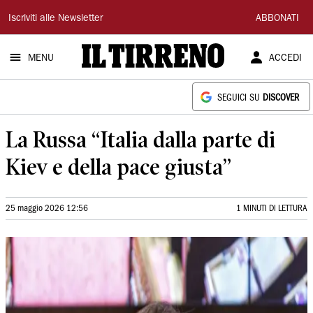
Il
Iscriviti alle Newsletter
ABBONATI
Tirreno
MENU
ACCEDI
SEGUICI SU
DISCOVER
La Russa “Italia dalla parte di
Kiev e della pace giusta”
25 maggio 2026 12:56
1 MINUTI DI LETTURA