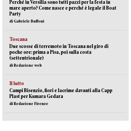
Perché in Versilia sono tutti pazzi per la festa in
mare aperto? Come nasce e perché è legale il Boat
Party
di Gabriele Buffoni
Toscana
Due scosse di terremoto in Toscana nel giro di
poche ore: prima a Pisa, poi sulla costa
(settentrionale)
di Redazione web
Il lutto
Campi Bisenzio, fiori e lacrime davanti alla Capp
Plast per Kumara Gedara
di Redazione Firenze