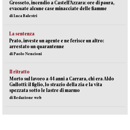
Grosseto, incendio a Castell’Azzara: ore di paura,
evacuate alcune case minacciate delle fiamme
di Luca Balestri
La sentenza
Prato, investe un agente e ne ferisce un altro:
arrestato un quarantenne
di Paolo Nencioni
Il ritratto
Morto sul lavoro a 44 anni a Carrara, chi era Aldo
Gullotti: il figlio, lo strazio della zia e la vita
spezzata sotto le lastre di marmo
di Redazione web