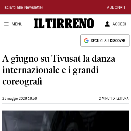
Il
Iscriviti alle Newsletter
ABBONATI
Tirreno
MENU
ACCEDI
SEGUICI SU
DISCOVER
A giugno su Tivusat la danza
internazionale e i grandi
coreografi
25 maggio 2026 16:56
2 MINUTI DI LETTURA