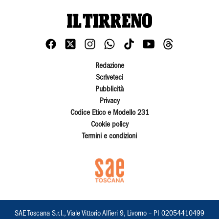
Redazione
Scriveteci
Pubblicità
Privacy
Codice Etico e Modello 231
Cookie policy
Termini e condizioni
SAE Toscana S.r.l., Viale Vittorio Alfieri 9, Livorno – PI 02054410499