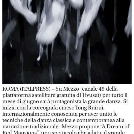
ROMA (ITALPRESS) – Su Mezzo (canale 49 della
piattaforma satellitare gratuita di Tivusat) per tutto il
mese di giugno sarà protagonista la grande danza. Si
inizia con la coreografa cinese Tong Ruirui,
internazionalmente conosciuta per aver unito le
tecniche della danza classica e contemporanea alla
narrazione tradizionale- Mezzo propone “A Dream of
Red Mansions”, uno spettacolo che adatta il grande