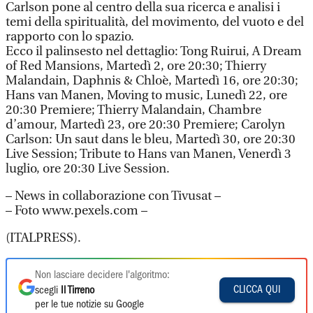
Carlson pone al centro della sua ricerca e analisi i
temi della spiritualità, del movimento, del vuoto e del
rapporto con lo spazio.
Ecco il palinsesto nel dettaglio: Tong Ruirui, A Dream
of Red Mansions, Martedì 2, ore 20:30; Thierry
Malandain, Daphnis & Chloè, Martedì 16, ore 20:30;
Hans van Manen, Moving to music, Lunedì 22, ore
20:30 Premiere; Thierry Malandain, Chambre
d’amour, Martedì 23, ore 20:30 Premiere; Carolyn
Carlson: Un saut dans le bleu, Martedì 30, ore 20:30
Live Session; Tribute to Hans van Manen, Venerdì 3
luglio, ore 20:30 Live Session.
– News in collaborazione con Tivusat –
– Foto www.pexels.com –
(ITALPRESS).
Non lasciare decidere l'algoritmo:
CLICCA QUI
scegli
Il Tirreno
per le tue notizie su Google